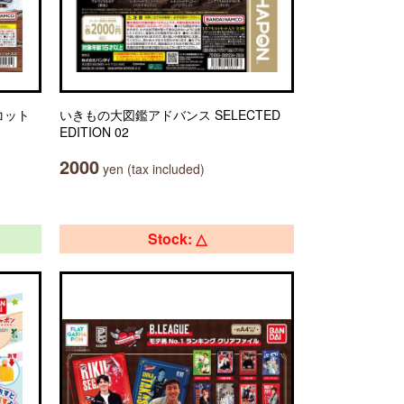
コット
いきもの大図鑑アドバンス SELECTED
EDITION 02
2000
yen (tax included)
Stock: △