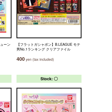
ビューン
【フラットガシャポン】B.LEAGUE モテ
男No.1ランキング クリアファイル
400
yen (tax included)
Stock: 〇