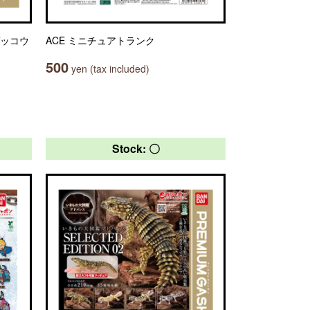
ゲッコウ
ACE ミニチュアトランク
500
yen (tax included)
Stock: 〇