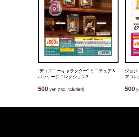
“ディズニーキャラクター” ミニチュア＆
ジョジ
パッケージコレクション2
アコレク
500
500
yen (tax included)
ye