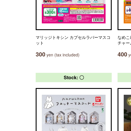
マリッジトキシン カプセルラバーマスコ
なめこ
ット
チャー
300
400
yen (tax included)
ye
Stock: 〇