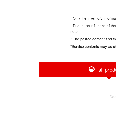
* Only the inventory informa
* Due to the influence of th
note.
* The posted content and the
*Service contents may be c
all prod