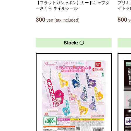
【フラットガシャポン】カードキャプタ
プリキ
ーさくら ネイルシール
イトセ
300
500
yen (tax included)
ye
Stock: 〇