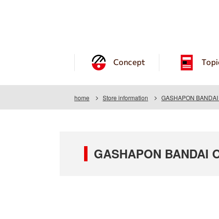
Concept
Topi
home
Store information
GASHAPON BANDAI 
GASHAPON BANDAI O