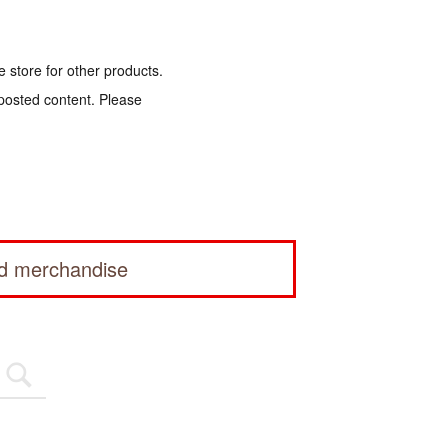
e store for other products.
 posted content. Please
ed merchandise