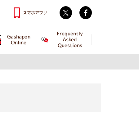
Twitter
facebook
スマホアプリ
Frequently
Gashapon
Asked
Online
Questions