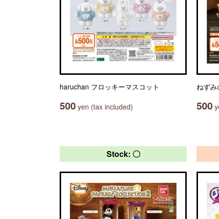
haruchan フロッキーマスコット
ねずみ
500
500
yen (tax included)
ye
Stock: 〇