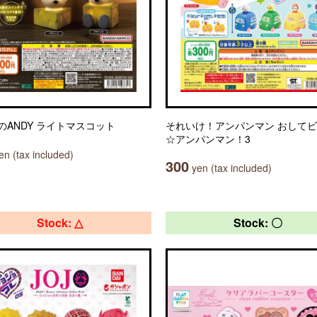
のANDY ライトマスコット
それいけ！アンパンマン おして
☆アンパンマン！3
n (tax included)
300
yen (tax included)
Stock: △
Stock: 〇