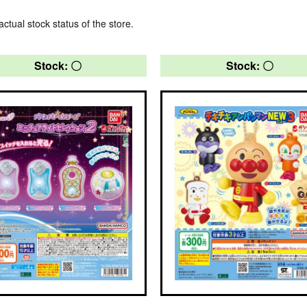
actual stock status of the store.
Stock: 〇
Stock: 〇