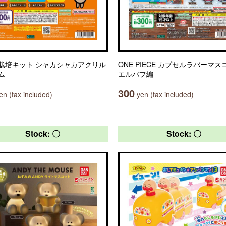
栽培キット シャカシャカアクリル
ONE PIECE カプセルラバーマス
ム
エルバフ編
300
n (tax included)
yen (tax included)
Stock: 〇
Stock: 〇