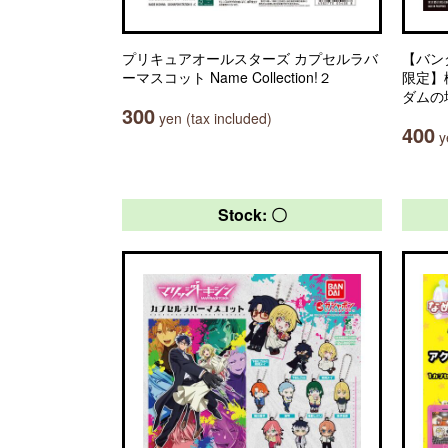
プリキュアオールスターズ カプセルラバ
【バン
ーマスコット Name Collection!２
限定】
ダムの
300
yen (tax included)
400
ye
Stock: 〇