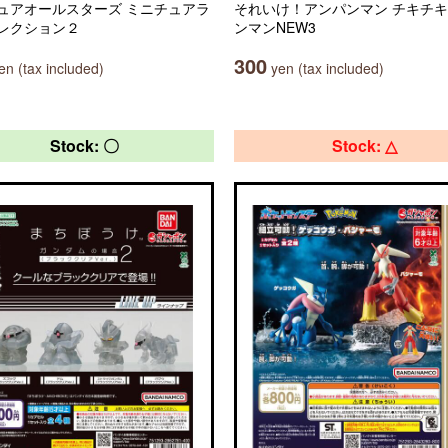
ュアオールスターズ ミニチュアラ
それいけ！アンパンマン チキチ
レクション２
ンマンNEW3
300
n (tax included)
yen (tax included)
Stock: 〇
Stock: △