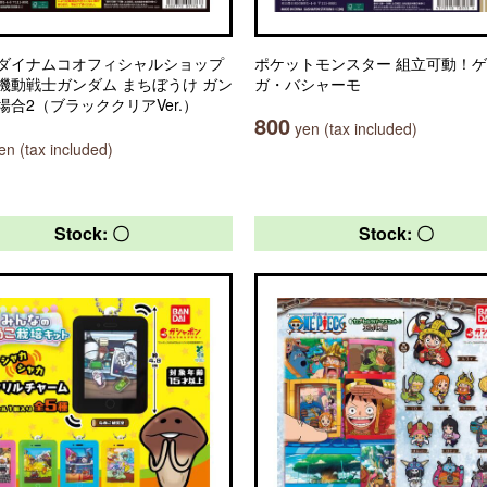
ダイナムコオフィシャルショップ
ポケットモンスター 組立可動！
機動戦士ガンダム まちぼうけ ガン
ガ・バシャーモ
場合2（ブラッククリアVer.）
800
yen (tax included)
n (tax included)
Stock: 〇
Stock: 〇