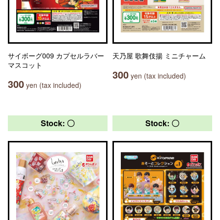
サイボーグ009 カプセルラバー
天乃屋 歌舞伎揚 ミニチャーム
マスコット
300
yen (tax included)
300
yen (tax included)
Stock: 〇
Stock: 〇