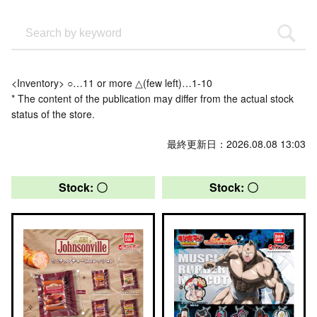
<Inventory> ○…11 or more △(few left)…1-10
* The content of the publication may differ from the actual stock
status of the store.
最終更新日：2026.08.08 13:03
Stock: 〇
Stock: 〇