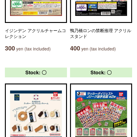
イジンデン アクリルチャームコ
鴨乃橋ロンの禁断推理 アクリル
レクション
スタンド
300
400
yen (tax included)
yen (tax included)
Stock: 〇
Stock: 〇