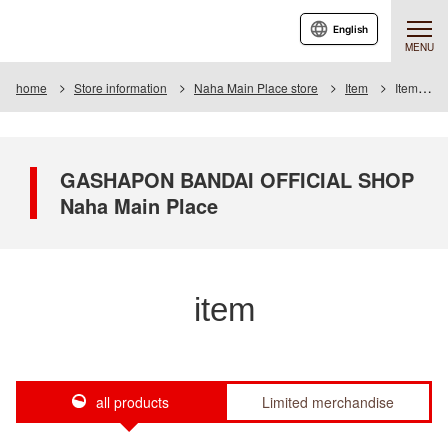
English
MENU
home
Store information
Naha Main Place store
Item
Item List
GASHAPON BANDAI OFFICIAL SHOP
Naha Main Place
item
all products
Limited merchandise