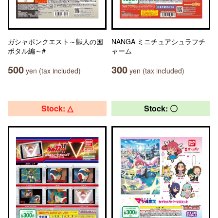
ガシャポンクエスト～獣人の国
NANGA ミニチュアシュラフチ
ポタル編～#
ャーム
500
300
yen (tax included)
yen (tax included)
Stock: △
Stock: 〇