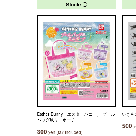
Stock: 〇
Esther Bunny（エスターバニー） プール
いきも
バッグ風ミニポーチ
500
ye
300
yen (tax included)