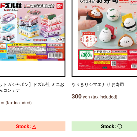
ットガシャポン】ドズル社 ミニお
なりきりシマエナガ お寿司
みコンテナ
300
yen (tax included)
n (tax included)
Stock: △
Stock: 〇