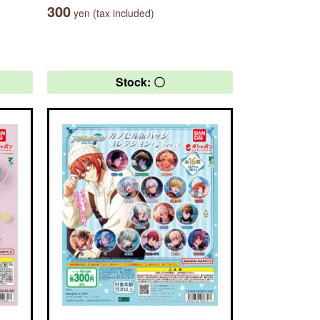
300
yen (tax included)
Stock: 〇