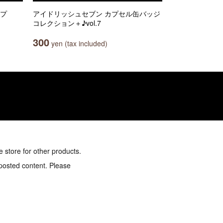
ップ
アイドリッシュセブン カプセル缶バッジ
コレクション＋♪vol.7
300
yen (tax included)
e store for other products.
 posted content. Please