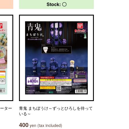
Stock: 〇
ォーター
青鬼 まちぼうけ～ずっとひろしを待って
いる～
400
yen (tax included)