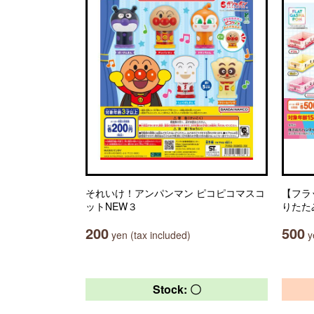
それいけ！アンパンマン ピコピコマスコ
【フラ
ットNEW３
りたた
200
500
yen (tax included)
ye
Stock: 〇