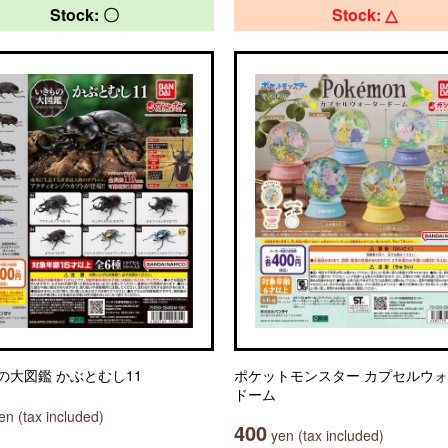
Stock: 〇
Stock: △
の大図鑑 かぶとむし11
ポケットモンスター カプセルウ
ドーム
n (tax included)
400
yen (tax included)