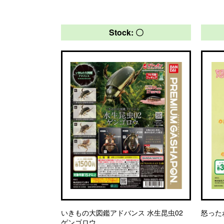
Stock: 〇
いきもの大図鑑アドバンス 水生昆虫02
怒った
ゲンゴロウ