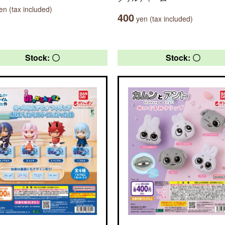
n (tax included)
400
yen (tax included)
Stock: 〇
Stock: 〇