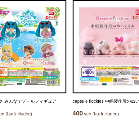
ク みんなでプールフィギュア
capsule flockies 中嶋製作所の
400
n (tax included)
yen (tax included)