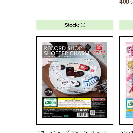
400
ye
Stock: 〇
レコードショップ ショッパーチャーム
シンデ