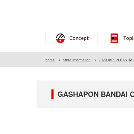
Concept
Topi
home
Store information
GASHAPON BANDAI OF
GASHAPON BANDAI OFF