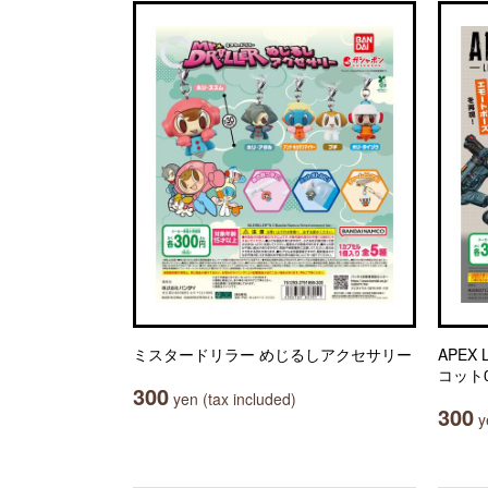
ミスタードリラー めじるしアクセサリー
APEX
コット
300
yen (tax included)
300
ye