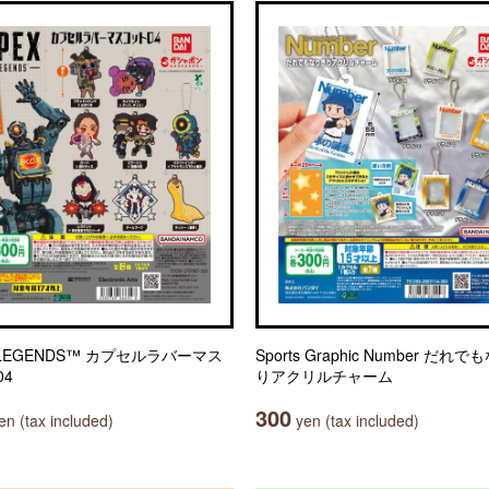
 LEGENDS™ カプセルラバーマス
Sports Graphic Number だれ
04
りアクリルチャーム
300
n (tax included)
yen (tax included)