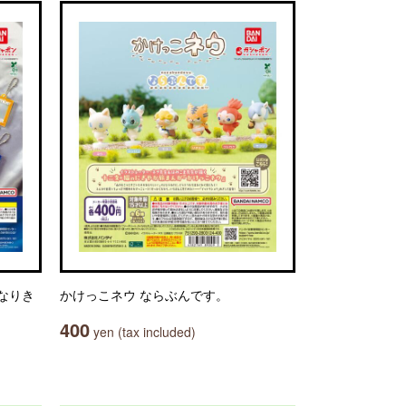
でもなりき
かけっこネウ ならぶんです。
400
yen (tax included)