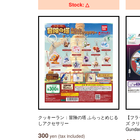
Stock: △
クッキーラン：冒険の塔 ふらっとめじる
【フラ
しアクセサリー
ズ ク
Gunda
300
yen (tax included)