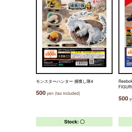
モンスターハンター 捕獲し隊4
Reebo
FIGUR
500
yen (tax included)
500
ye
Stock: 〇