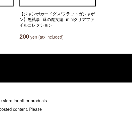
【ジャンボカードダス/フラットガシャポ
ン】黒執事 -緑の魔女編- miniクリアファ
イルコレクション
200
yen (tax included)
e store for other products.
 posted content. Please