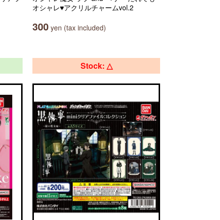
オシャレ♥アクリルチャームvol.2
300
yen (tax included)
Stock: △