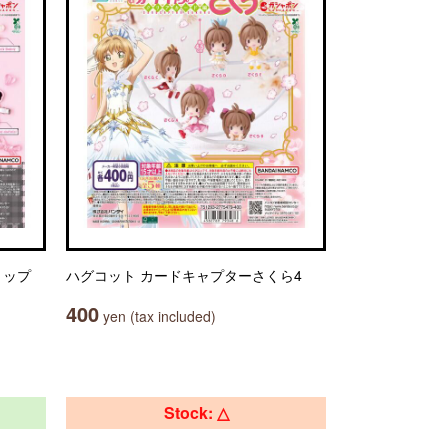
クリップ
ハグコット カードキャプターさくら4
400
yen (tax included)
Stock: △