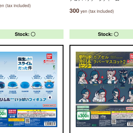
n (tax included)
300
yen (tax included)
Stock: 〇
Stock: 〇