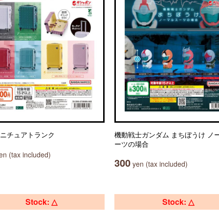
 ミニチュアトランク
機動戦士ガンダム まちぼうけ ノ
ーツの場合
n (tax included)
300
yen (tax included)
Stock: △
Stock: △