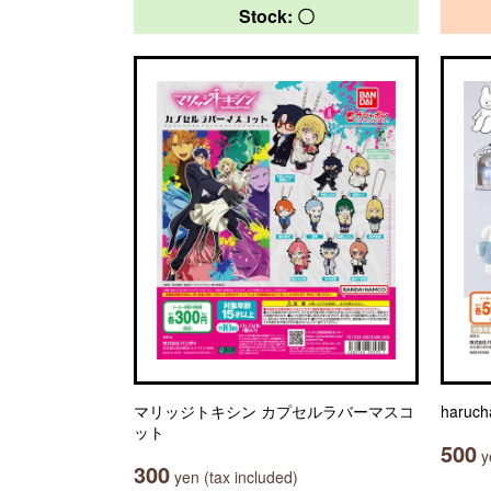
Stock: 〇
マリッジトキシン カプセルラバーマスコ
haru
ット
500
ye
300
yen (tax included)