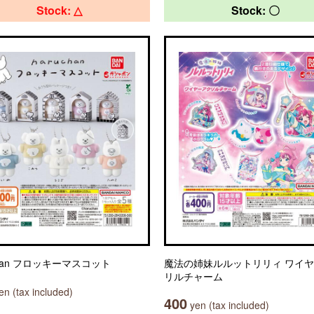
Stock: △
Stock: 〇
chan フロッキーマスコット
魔法の姉妹ルルットリリィ ワイ
リルチャーム
n (tax included)
400
yen (tax included)