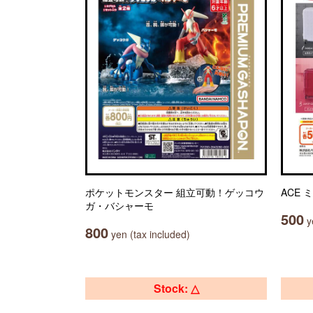
ポケットモンスター 組立可動！ゲッコウ
ACE
ガ・バシャーモ
500
ye
800
yen (tax included)
Stock: △