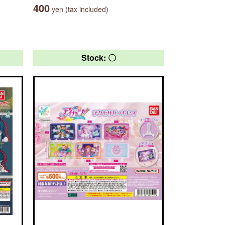
400
yen (tax included)
Stock: 〇