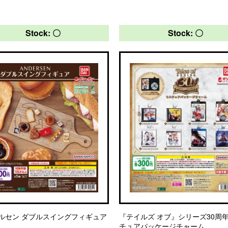
Stock: 〇
Stock: 〇
ルセン ダブルスイングフィギュア
『テイルズ オブ』シリーズ30周年
チュアパッケージチャーム