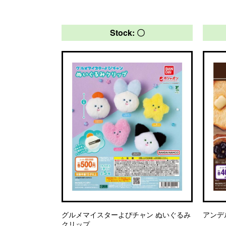
Stock: 〇
グルメマイスターよぴチャン ぬいぐるみ
アンデ
クリップ