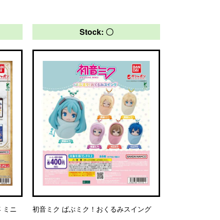
Stock: 〇
 ミニ
初音ミク ばぶミク！おくるみスイング