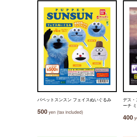
パペットスンスン フェイスぬいぐるみ
デス・
ーチ 
500
yen (tax included)
400
ye