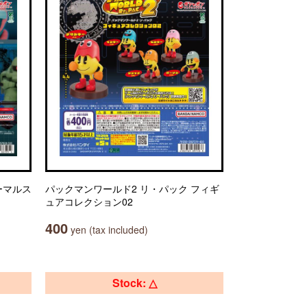
ーマルス
パックマンワールド2 リ・パック フィギ
ュアコレクション02
400
yen (tax included)
Stock: △