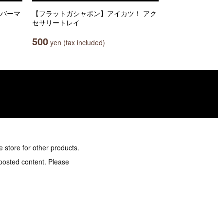
ラバーマ
【フラットガシャポン】アイカツ！ アク
セサリートレイ
500
yen (tax included)
e store for other products.
 posted content. Please