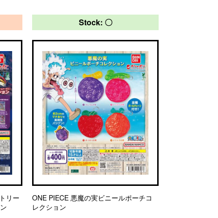
Stock: 〇
ストリー
ONE PIECE 悪魔の実ビニールポーチコ
ョン
レクション