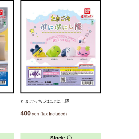
ン
たまごっち ぷにぷにし隊
400
yen (tax included)
Stock: 〇