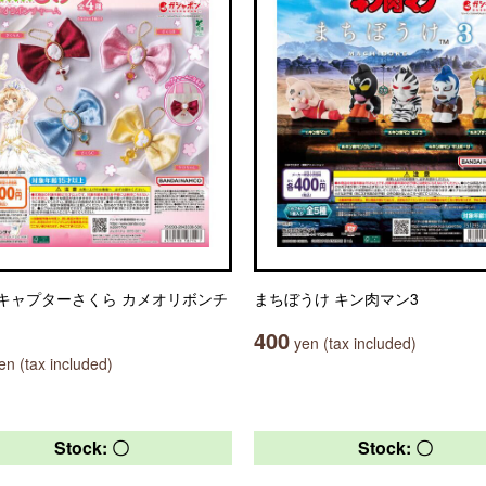
キャプターさくら カメオリボンチ
まちぼうけ キン肉マン3
400
yen (tax included)
n (tax included)
Stock: 〇
Stock: 〇