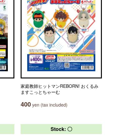
家庭教師ヒットマンREBORN! おくるみ
ますこっとちゃーむ
400
yen (tax included)
Stock: 〇