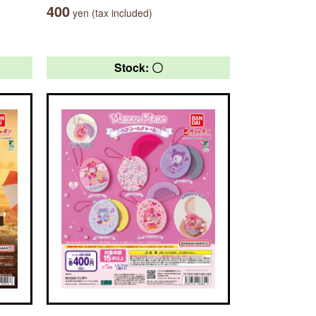
400
yen (tax included)
Stock: 〇