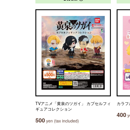
TVアニメ「黄泉のツガイ」 カプセルフィ
カラフ
ギュアコレクション
400
ye
500
yen (tax included)