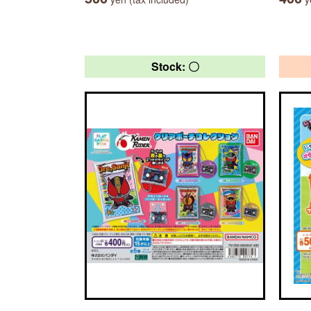
Stock: 〇