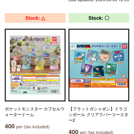
Stock: △
Stock: 〇
ポケットモンスター カプセルウ
【フラットガシャポン】ドラゴ
ォータードーム
ンボール クリアラバーコースタ
ー2
400
yen (tax included)
400
yen (tax included)