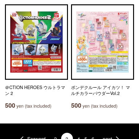
＠CTION HEROES ウルトラマ
ポンデクルール アイカツ！ マ
ン 2
ルチカラーパウダーVol.2
500
500
yen (tax included)
yen (tax included)
Forward
2
3
4
5
6
next