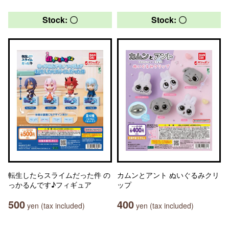
Stock: 〇
Stock: 〇
転生したらスライムだった件 の
カムンとアント ぬいぐるみクリ
っかるんです♪フィギュア
ップ
500
400
yen (tax included)
yen (tax included)