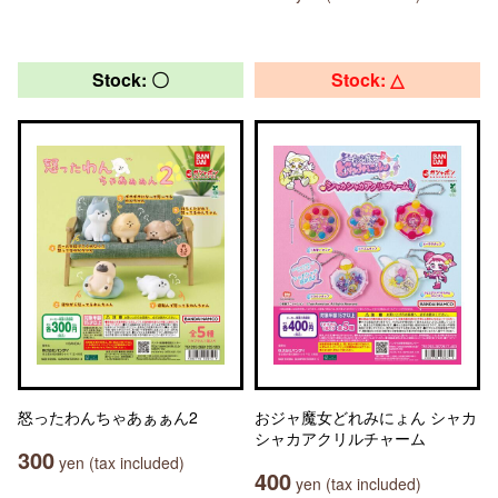
Stock: 〇
Stock: △
怒ったわんちゃあぁぁん2
おジャ魔女どれみにょん シャカ
シャカアクリルチャーム
300
yen (tax included)
400
yen (tax included)