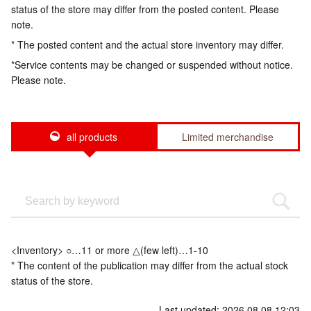
status of the store may differ from the posted content. Please
note.
* The posted content and the actual store inventory may differ.
*Service contents may be changed or suspended without notice.
Please note.
all products
Limited merchandise
<Inventory> ○…11 or more △(few left)…1-10
* The content of the publication may differ from the actual stock
status of the store.
Last updated: 2026.08.08 12:03