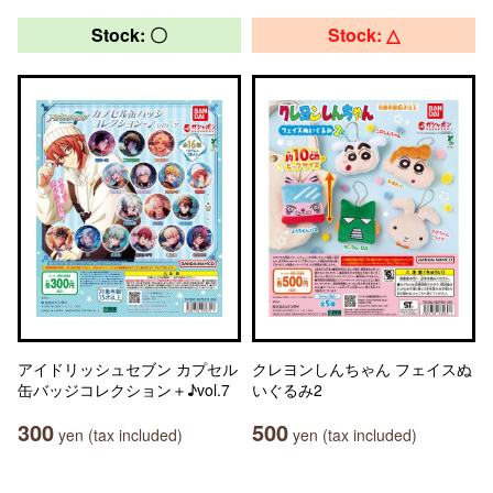
Stock: 〇
Stock: △
アイドリッシュセブン カプセル
クレヨンしんちゃん フェイスぬ
缶バッジコレクション＋♪vol.7
いぐるみ2
300
500
yen (tax included)
yen (tax included)