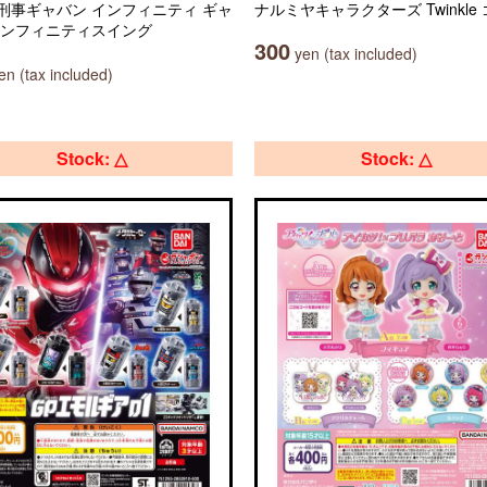
刑事ギャバン インフィニティ ギャ
ナルミヤキャラクターズ Twinkle
インフィニティスイング
300
yen (tax included)
n (tax included)
Stock: △
Stock: △