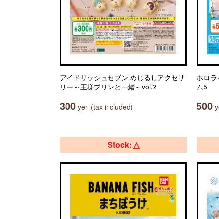
アイドリッシュセブン めじるしアクセサ
ホロラ
リー～王様プリンと一緒～vol.2
ム5
300
500
yen (tax included)
ye
Stock: △