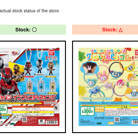
actual stock status of the store.
Stock: 〇
Stock: △