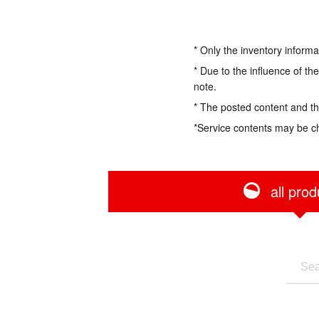
* Only the inventory informa
* Due to the influence of th
note.
* The posted content and the
*Service contents may be c
all prod