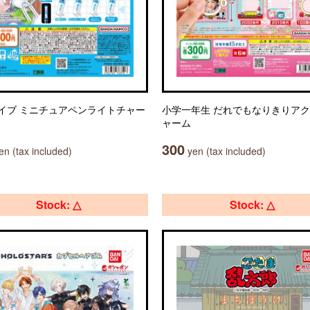
イブ ミニチュアペンライトチャー
小学一年生 だれでもなりきりア
ャーム
300
n (tax included)
yen (tax included)
Stock: △
Stock: △