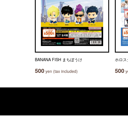
BANANA FISH まちぼうけ
ホロス
500
500
yen (tax included)
ye