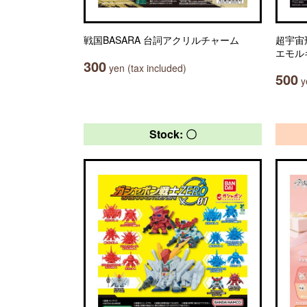
戦国BASARA 台詞アクリルチャーム
超宇宙
エモル
300
yen (tax included)
500
ye
Stock: 〇