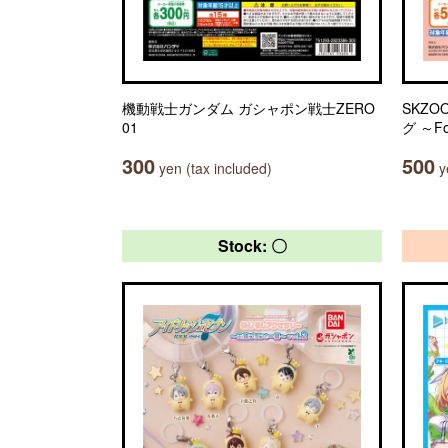
機動戦士ガンダム ガシャポン戦士ZERO
SKZ
01
グ ～Fo
300
500
yen (tax included)
ye
Stock: 〇