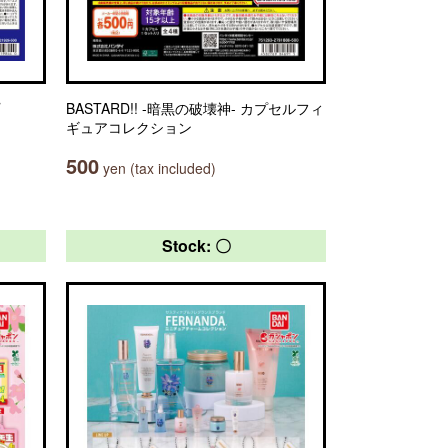
BASTARD!! -暗黒の破壊神- カプセルフィ
ギュアコレクション
500
yen (tax included)
Stock: 〇