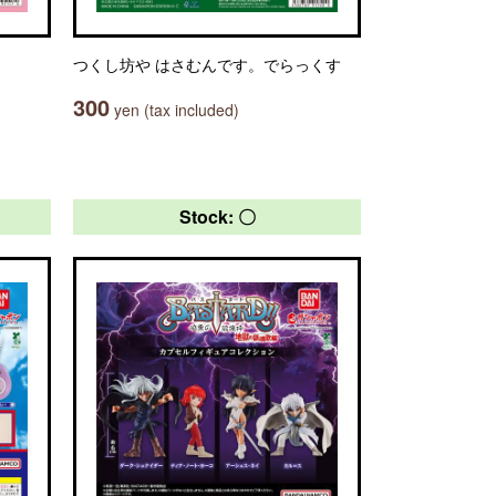
つくし坊や はさむんです。でらっくす
300
yen (tax included)
Stock: 〇