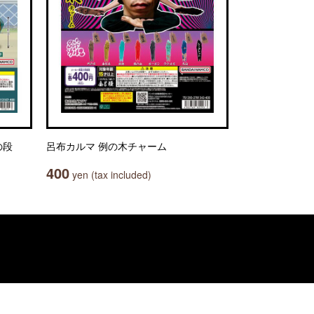
の段
呂布カルマ 例の木チャーム
400
yen (tax included)