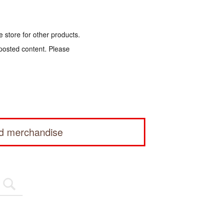
e store for other products.
 posted content. Please
ed merchandise