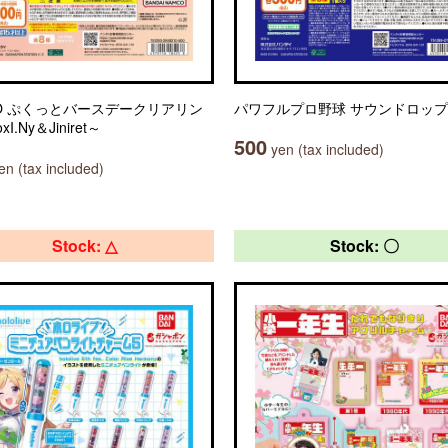
OO ぷくっとバースデークリアリン
パワフルプロ野球 サウンドロップ
xI.Ny＆Jiniret～
500
yen (tax included)
n (tax included)
Stock: △
Stock: 〇