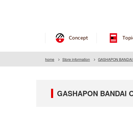
Concept
Topi
home
Store information
GASHAPON BANDAI O
GASHAPON BANDAI OF