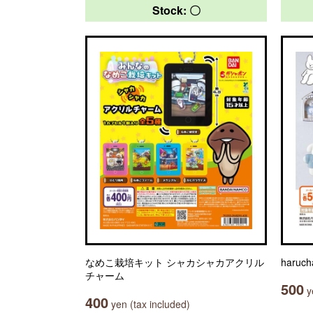
Stock: 〇
なめこ栽培キット シャカシャカアクリル
haru
チャーム
500
ye
400
yen (tax included)