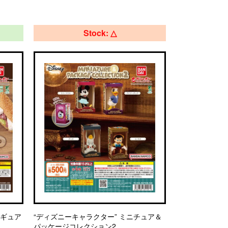
Stock: △
ィギュア
“ディズニーキャラクター” ミニチュア＆
パッケージコレクション2