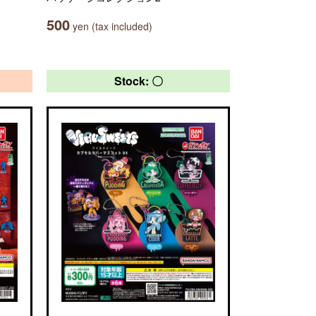
500
yen (tax included)
Stock: 〇