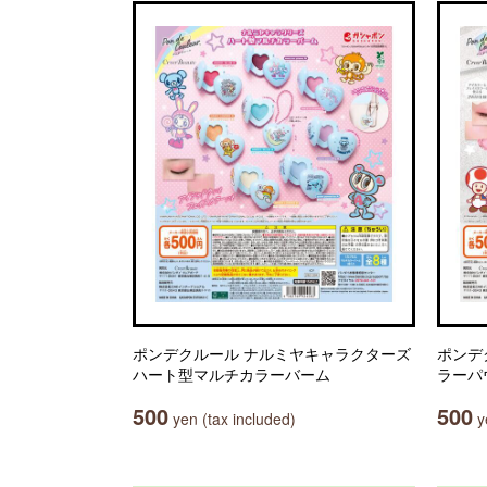
ポンデクルール ナルミヤキャラクターズ
ポンデ
ハート型マルチカラーバーム
ラーパ
500
500
yen (tax included)
ye