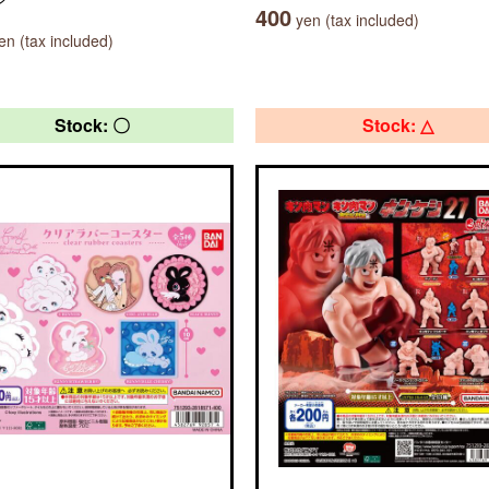
400
yen (tax included)
n (tax included)
Stock: 〇
Stock: △