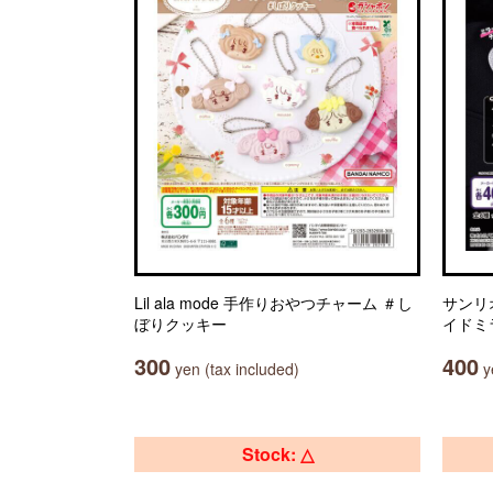
Lil ala mode 手作りおやつチャーム ＃し
サンリ
ぼりクッキー
イドミ
300
400
yen (tax included)
ye
Stock: △