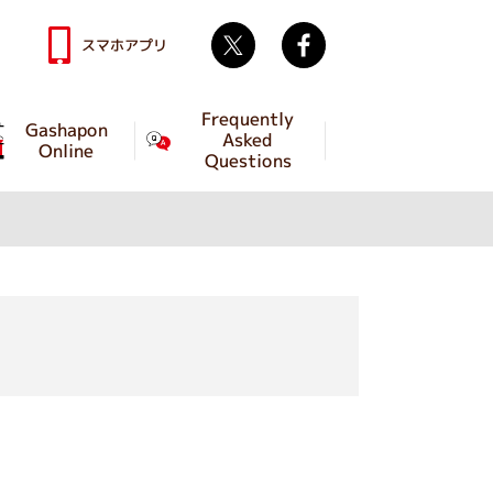
Twitter
facebook
スマホアプリ
Frequently
Gashapon
Asked
Online
Questions