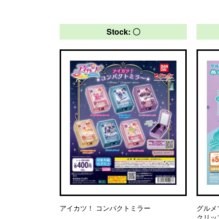
Stock: 〇
アイカツ！ コンパクトミラー
グルメ
クリッ