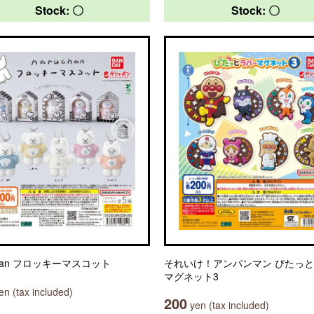
Stock: 〇
Stock: 〇
chan フロッキーマスコット
それいけ！アンパンマン ぴたっ
マグネット3
n (tax included)
200
yen (tax included)