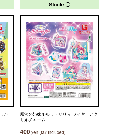
Stock: 〇
とラバー
魔法の姉妹ルルットリリィ ワイヤーアク
リルチャーム
400
yen (tax included)