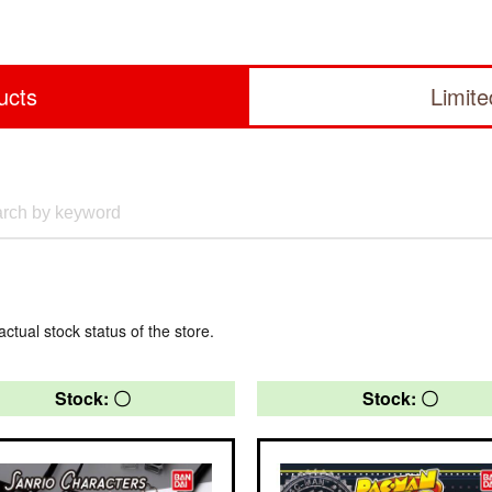
ucts
Limit
actual stock status of the store.
Stock: 〇
Stock: 〇