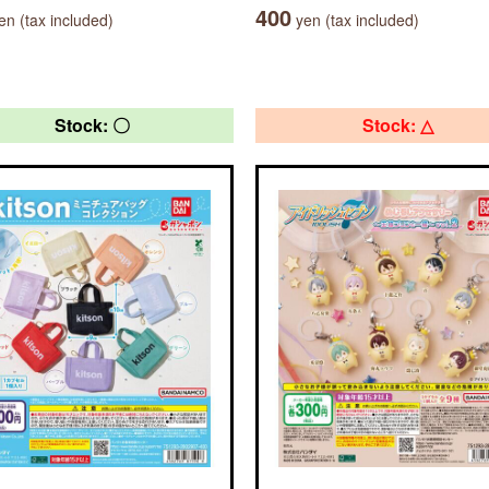
400
n (tax included)
yen (tax included)
Stock: 〇
Stock: △