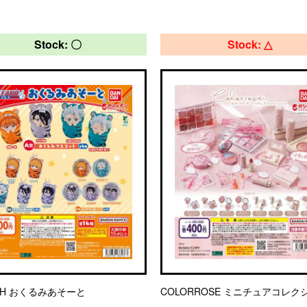
Stock: 〇
Stock: △
CH おくるみあそーと
COLORROSE ミニチュアコレク