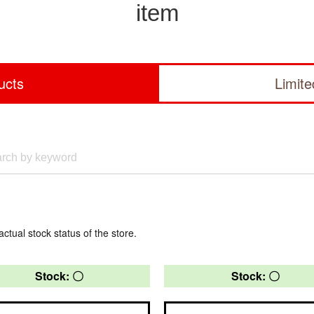
item
ucts
Limit
actual stock status of the store.
Stock: 〇
Stock: 〇