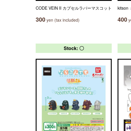
CODE VEIN II カプセルラバーマスコット
kits
300
400
yen (tax included)
ye
Stock: 〇