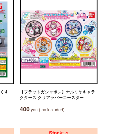
っくす
【フラットガシャポン】ナルミヤキャラ
クターズ クリアラバーコースター
400
yen (tax included)
Stock: △