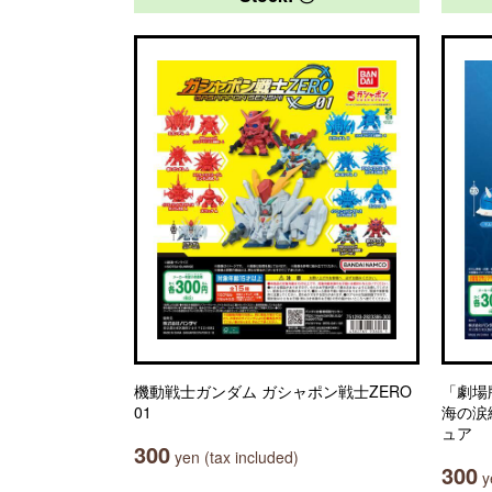
機動戦士ガンダム ガシャポン戦士ZERO
「劇場
01
海の涙
ュア
300
yen (tax included)
300
ye