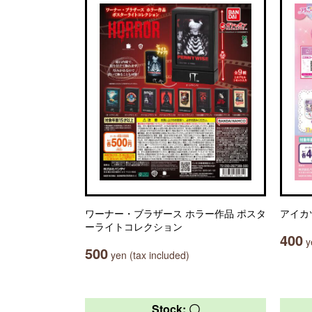
ワーナー・ブラザース ホラー作品 ポスタ
アイカ
ーライトコレクション
400
ye
500
yen (tax included)
Stock: 〇