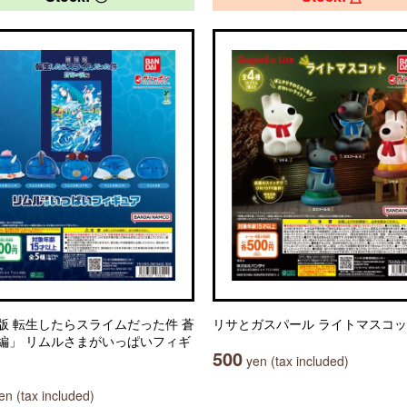
版 転生したらスライムだった件 蒼
リサとガスパール ライトマスコ
編」 リムルさまがいっぱいフィギ
500
yen (tax included)
n (tax included)