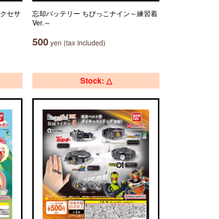
アクセサ
忘却バッテリー ちびっこナイン～練習着
Ver.～
500
yen (tax included)
Stock: △