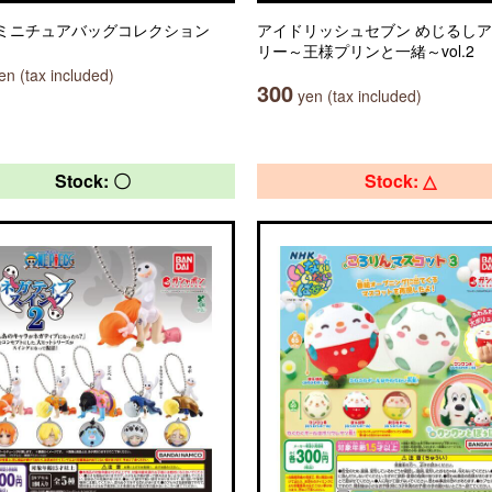
on ミニチュアバッグコレクション
アイドリッシュセブン めじるし
リー～王様プリンと一緒～vol.2
n (tax included)
300
yen (tax included)
Stock: 〇
Stock: △