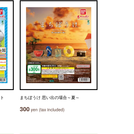
ット
まちぼうけ 思い出の場合～夏～
300
yen (tax included)