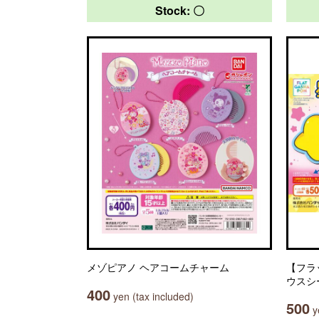
Stock: 〇
メゾピアノ ヘアコームチャーム
【フラ
ウスシ
400
yen (tax included)
500
ye