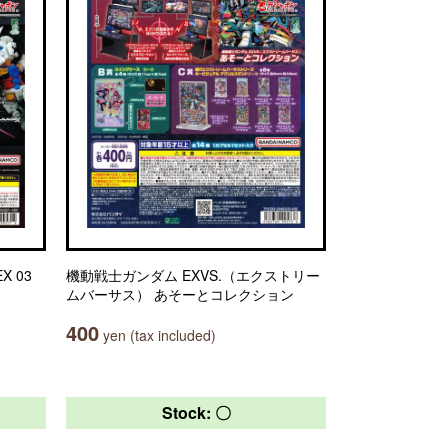
X 03
機動戦士ガンダム EXVS.（エクストリー
ムバーサス） あそーとコレクション
400
yen (tax included)
Stock: 〇