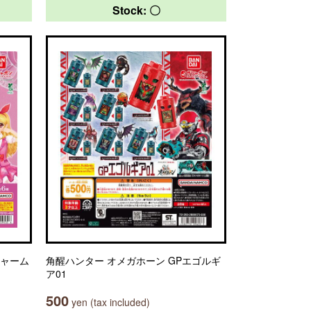
Stock: 〇
チャーム
角醒ハンター オメガホーン GPエゴルギ
ア01
500
yen (tax included)