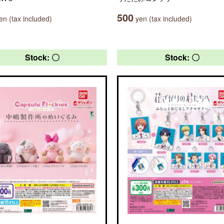
500
n (tax included)
yen (tax included)
Stock: 〇
Stock: 〇