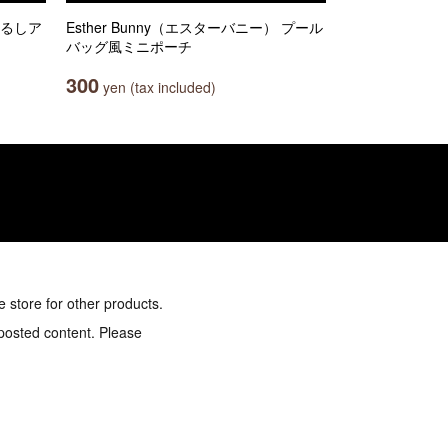
じるしア
Esther Bunny（エスターバニー） プール
バッグ風ミニポーチ
300
yen (tax included)
e store for other products.
 posted content. Please