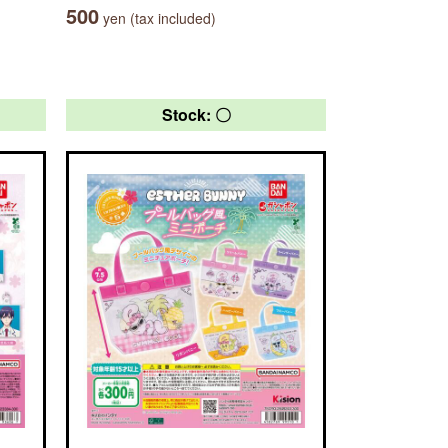
500
yen (tax included)
Stock: 〇