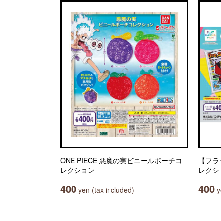
ONE PIECE 悪魔の実ビニールポーチコ
【フラ
レクション
レクシ
400
400
yen (tax included)
ye