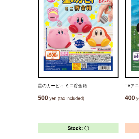
星のカービィ ミニ貯金箱
TVア
500
400
yen (tax included)
ye
Stock: 〇