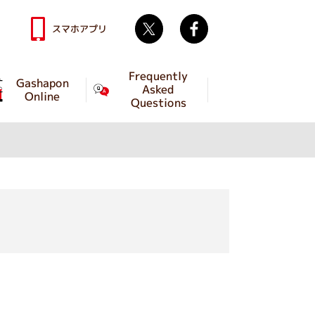
Twitter
facebook
スマホアプリ
Frequently
Gashapon
Asked
Online
Questions