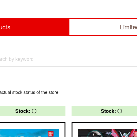
ucts
Limit
actual stock status of the store.
Stock: 〇
Stock: 〇