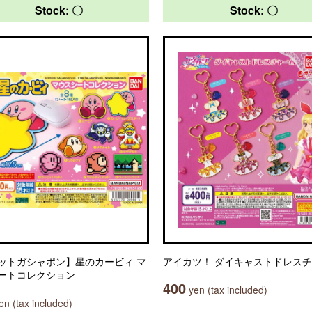
Stock: 〇
Stock: 〇
ットガシャポン】星のカービィ マ
アイカツ！ ダイキャストドレス
ートコレクション
400
yen (tax included)
n (tax included)