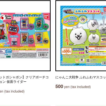
ットガシャポン】クリアポーチコ
にゃんこ大戦争 ふわふわマスコ
ョン 仮面ライダー
500
yen (tax included)
n (tax included)