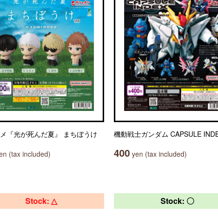
ニメ『光が死んだ夏』 まちぼうけ
機動戦士ガンダム CAPSULE INDE
400
n (tax included)
yen (tax included)
Stock: △
Stock: 〇