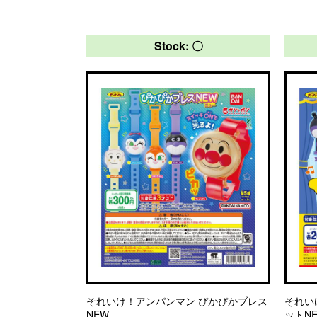
Stock: 〇
それいけ！アンパンマン ぴかぴかブレス
それい
NEW
ットN