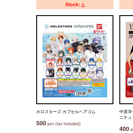
Stock: △
ホロスターズ カプセルヘアゴム
中原淳
ニチュ
500
yen (tax included)
400
ye