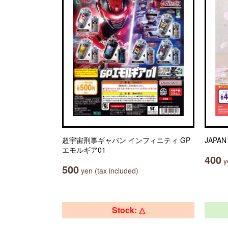
超宇宙刑事ギャバン インフィニティ GP
JAPA
エモルギア01
400
ye
500
yen (tax included)
Stock: △