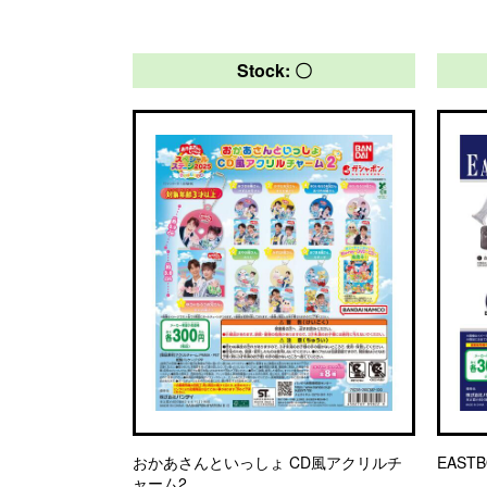
Stock: 〇
おかあさんといっしょ CD風アクリルチ
EAST
ャーム2