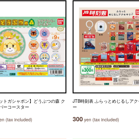
ットガシャポン】どうぶつの森 ク
JTB時刻表 ふらっとめじるしア
バーコースター
ー
300
n (tax included)
yen (tax included)