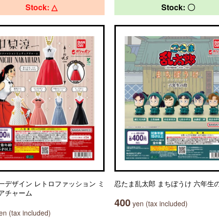
Stock: △
Stock: 〇
一デザイン レトロファッション ミ
忍たま乱太郎 まちぼうけ 六年生
アチャーム
400
yen (tax included)
n (tax included)