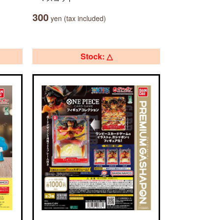
300
yen (tax included)
Stock: △