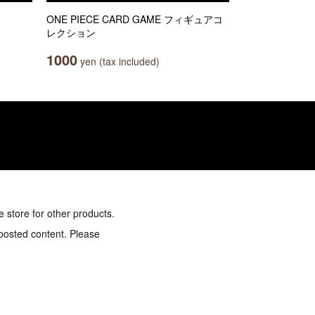
ONE PIECE CARD GAME フィギュアコ
レクション
1000
yen (tax included)
e store for other products.
 posted content. Please