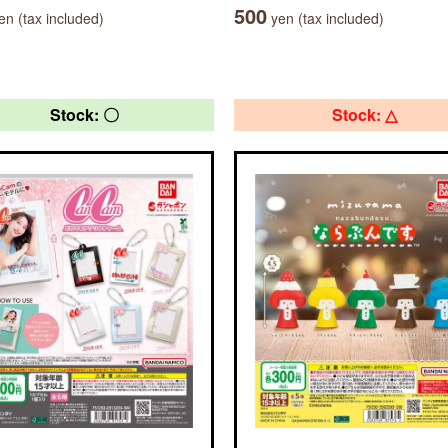
500
n (tax included)
yen (tax included)
Stock: 〇
Stock: △