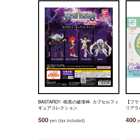
BASTARD!! -暗黒の破壊神- カプセルフィ
【フラ
ギュアコレクション
リアラ
500
400
yen (tax included)
ye