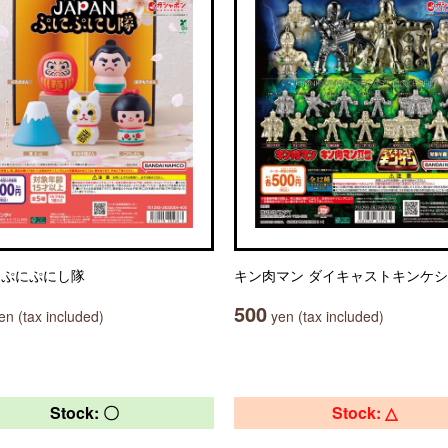
N ぷにぷにし隊
キン肉マン ダイキャストキンケシ
500
n (tax included)
yen (tax included)
Stock: 〇
Stock: △