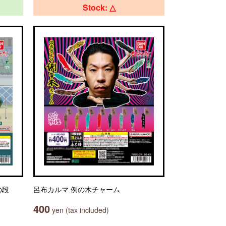
Stock: △
の段
呂布カルマ 例の木チャーム
400
yen (tax included)