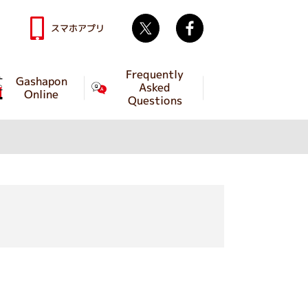
Twitter
facebook
スマホアプリ
Frequently
Gashapon
Asked
Online
Questions