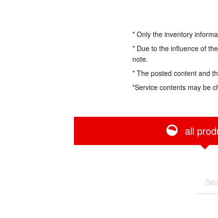
* Only the inventory informa
* Due to the influence of th
note.
* The posted content and the
*Service contents may be c
all prod