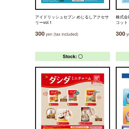
アイドリッシュセブン めじるしアクセサ
株式会
リーvol.1
コット
300
300
yen (tax included)
ye
Stock: 〇