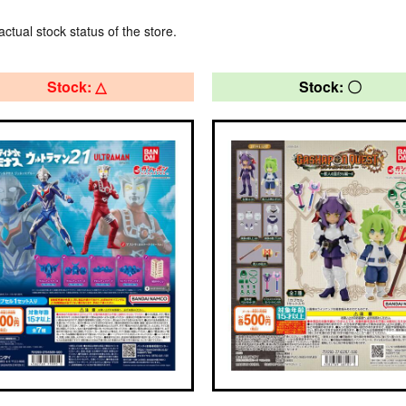
actual stock status of the store.
Stock: △
Stock: 〇