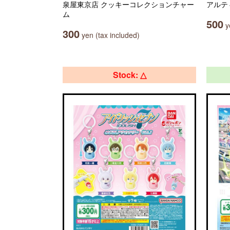
泉屋東京店 クッキーコレクションチャー
アルテ
ム
500
ye
300
yen (tax included)
Stock: △