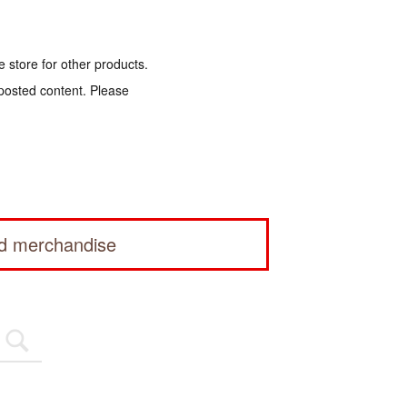
e store for other products.
 posted content. Please
ed merchandise