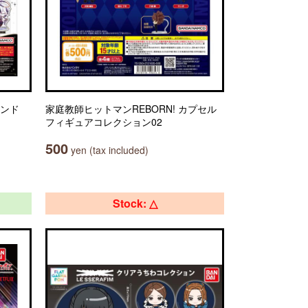
タンド
家庭教師ヒットマンREBORN! カプセル
フィギュアコレクション02
500
yen (tax included)
Stock: △