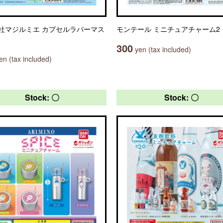
社マジルミエ カプセルラバーマス
モンテール ミニチュアチャーム2
300
yen (tax included)
n (tax included)
Stock: 〇
Stock: 〇