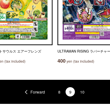
トサウルス エアーフレンズ
ULTRAMAN RISING ラバーチャ
400
n (tax included)
yen (tax included)
Forward
8
9
10