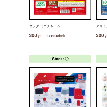
ダシダ ミニチャーム
アリミ
300
300
yen (tax included)
ye
Stock: 〇