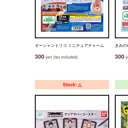
オーシャントリコ ミニチュアチャーム
きみの
300
300
yen (tax included)
ye
Stock: △