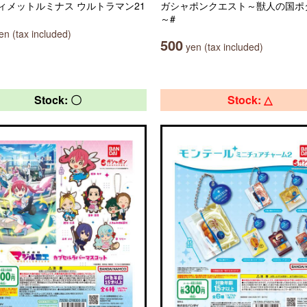
ィメットルミナス ウルトラマン21
ガシャポンクエスト～獣人の国ポ
～#
n (tax included)
500
yen (tax included)
Stock: 〇
Stock: △