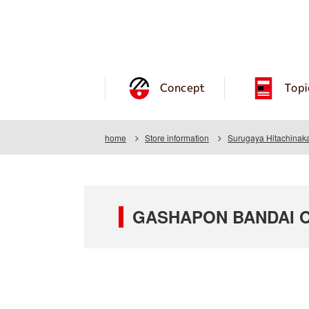
Concept
Topi
home
Store information
Surugaya Hitachinaka
GASHAPON BANDAI OFF