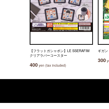
【フラットガシャポン】LE SSERAFIM
ギガン
クリアラバーコースター
300
ye
400
yen (tax included)