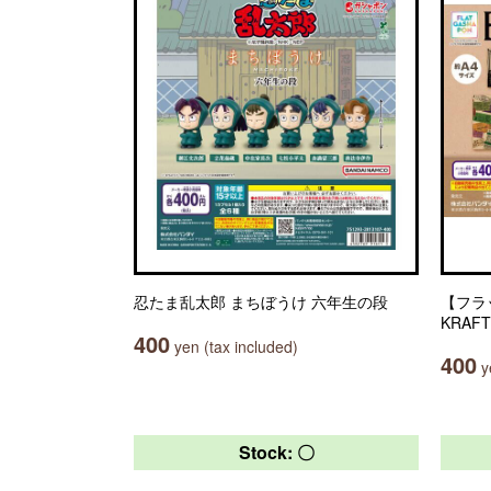
忍たま乱太郎 まちぼうけ 六年生の段
【フラッ
KRAFT
400
yen (tax included)
400
ye
Stock: 〇