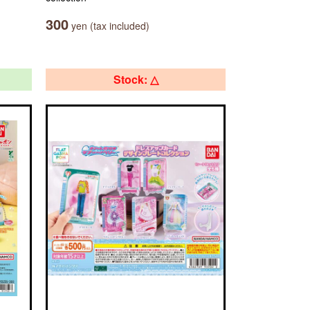
300
yen (tax included)
Stock: △