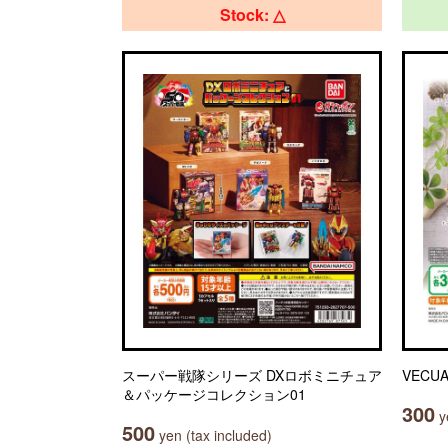
Stock: △
スーパー戦隊シリーズ DXロボミニチュア
VECU
＆パッケージコレクション01
300
ye
500
yen (tax included)