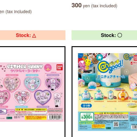
300
yen (tax included)
n (tax included)
Stock: △
Stock: 〇