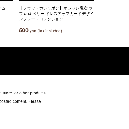
ーム
【フラットガシャポン】オシャレ魔女 ラ
ブ and ベリー ドレスアップカードデザイ
ンプレートコレクション
500
yen (tax included)
e store for other products.
 posted content. Please