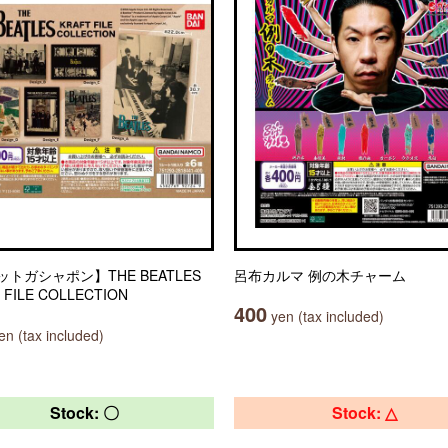
トガシャポン】THE BEATLES
呂布カルマ 例の木チャーム
 FILE COLLECTION
400
yen (tax included)
n (tax included)
Stock: 〇
Stock: △