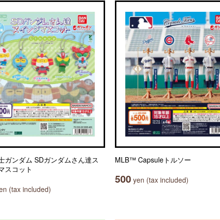
士ガンダム SDガンダムさん達ス
MLB™ Capsuleトルソー
マスコット
500
yen (tax included)
n (tax included)