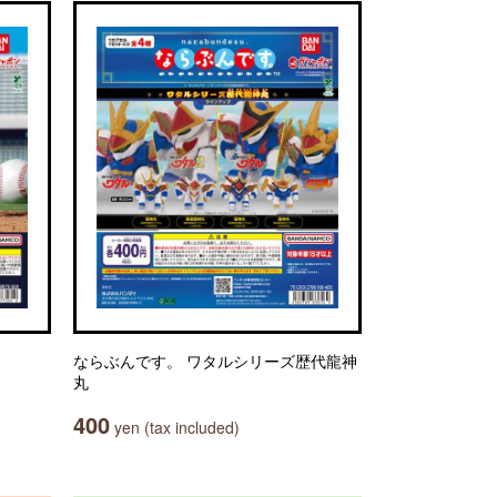
ならぶんです。 ワタルシリーズ歴代龍神
丸
400
yen (tax included)