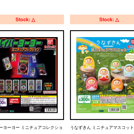
Stock: △
Stock: △
ーヨーヨー ミニチュアコレクショ
うなずきん ミニチュアマスコット