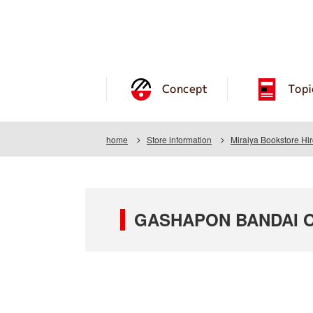
Concept
Topi
home
Store information
Miraiya Bookstore Hi
GASHAPON BANDAI OFF