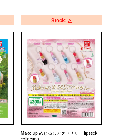
Stock: △
Make up めじるしアクセサリー lipstick
collection