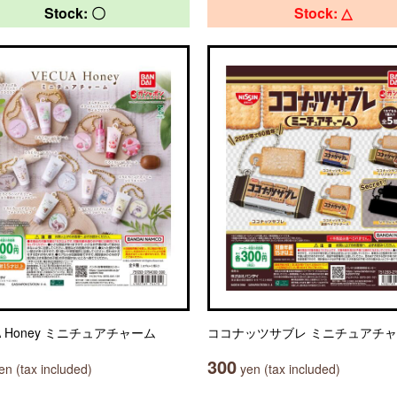
Stock: 〇
Stock: △
A Honey ミニチュアチャーム
ココナッツサブレ ミニチュアチ
300
n (tax included)
yen (tax included)