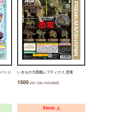
缶バッジ
いきもの大図鑑レプティクス 恐竜
1500
yen (tax included)
Stock: △