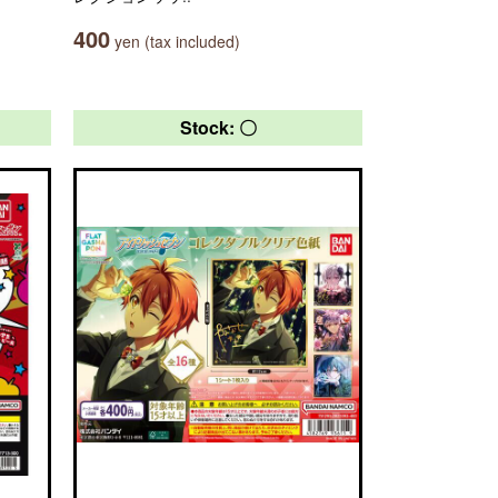
400
yen (tax included)
Stock: 〇