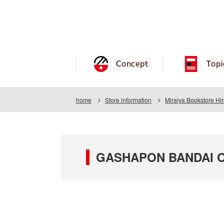
Concept
Topi
home
Store information
Miraiya Bookstore Hi
GASHAPON BANDAI OFF