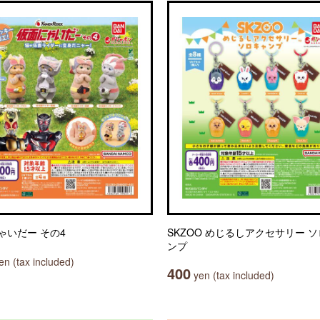
ゃいだー その4
SKZOO めじるしアクセサリー 
ンプ
n (tax included)
400
yen (tax included)