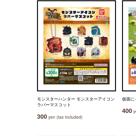
モンスターハンター モンスターアイコン
仮面に
ラバーマスコット
400
ye
300
yen (tax included)