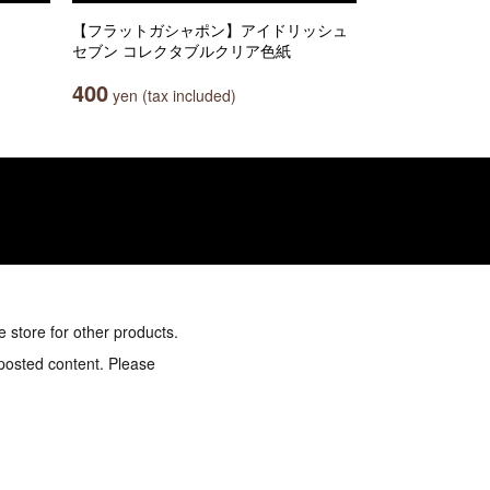
【フラットガシャポン】アイドリッシュ
セブン コレクタブルクリア色紙
400
yen (tax included)
e store for other products.
 posted content. Please