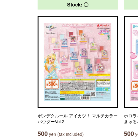
Stock: 〇
ポンデクルール アイカツ！ マルチカラー
ホロラ
パウダーVol.2
きゅる
500
500
yen (tax included)
ye