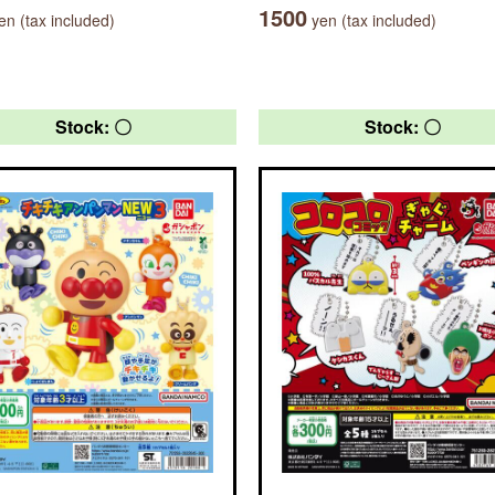
1500
n (tax included)
yen (tax included)
Stock: 〇
Stock: 〇