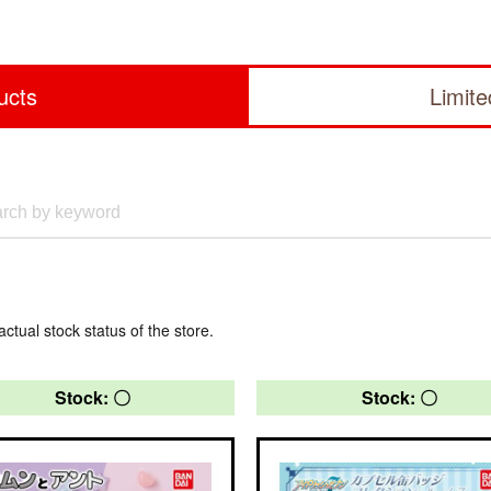
ucts
Limit
actual stock status of the store.
Stock: 〇
Stock: 〇