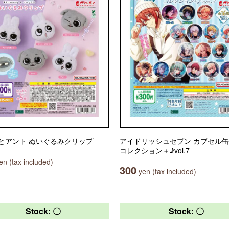
とアント ぬいぐるみクリップ
アイドリッシュセブン カプセル
コレクション＋♪vol.7
n (tax included)
300
yen (tax included)
Stock: 〇
Stock: 〇