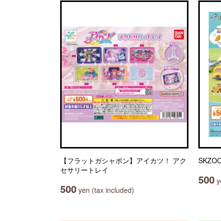
【フラットガシャポン】アイカツ！ アク
SKZ
セサリートレイ
500
ye
500
yen (tax included)