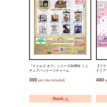
『テイルズ オブ』シリーズ30周年 ミニ
【フラット
チュアパッケージチャーム
クリア
300
400
yen (tax included)
ye
Stock: △