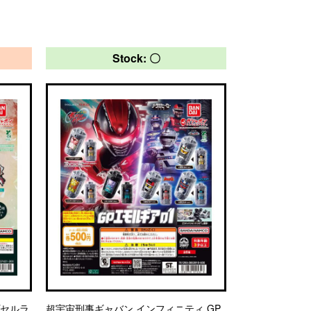
Stock: 〇
プセルラ
超宇宙刑事ギャバン インフィニティ GP