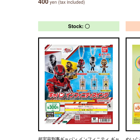
400
yen (tax included)
Stock: 〇
超宇宙刑事ギャバン インフィニティ ギャ
ぬいぐ