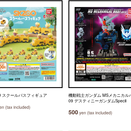
OO スクールバスフィギュア
機動戦士ガンダム MSメカニカル
09 デスティニーガンダムSpecⅡ
n (tax included)
500
yen (tax included)