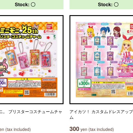
Stock: 〇
Stock: 〇
ニ。 ブリスターコスチュームチャ
アイカツ！ カスタムドレスアッ
ム
300
n (tax included)
yen (tax included)