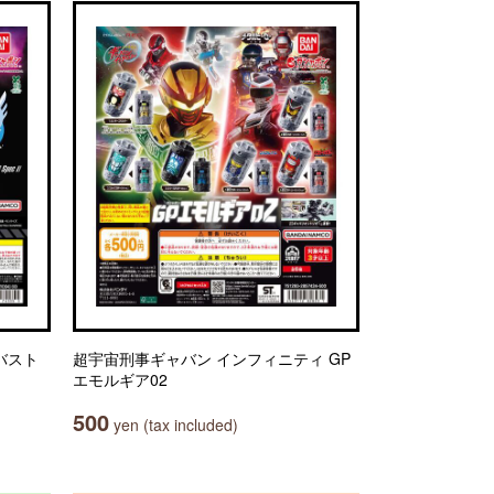
バスト
超宇宙刑事ギャバン インフィニティ GP
エモルギア02
500
yen (tax included)