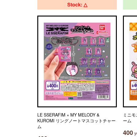
Stock: △
LE SSERAFIM × MY MELODY &
ミニモ
KUROMI リングノートマスコットチャー
ーム
ム
400
ye