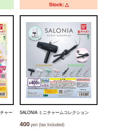
Stock: △
プチャー
SALONIA ミニチャームコレクション
400
yen (tax included)