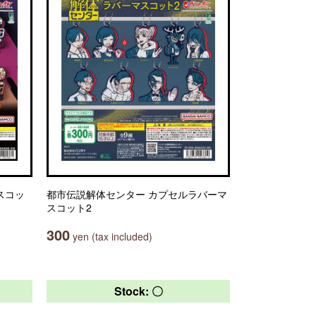
マスコッ
都市伝説解体センター カプセルラバーマ
スコット2
300
yen (tax included)
Stock: 〇