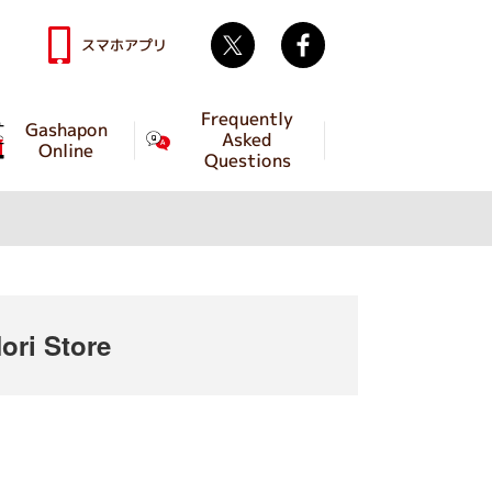
Twitter
facebook
スマホアプリ
Frequently
Gashapon
Asked
Online
Questions
ri Store