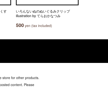
っくす
いろんないぬのぬいぐるみクリップ
illustration by てらおかなつみ
500
yen (tax included)
e store for other products.
 posted content. Please