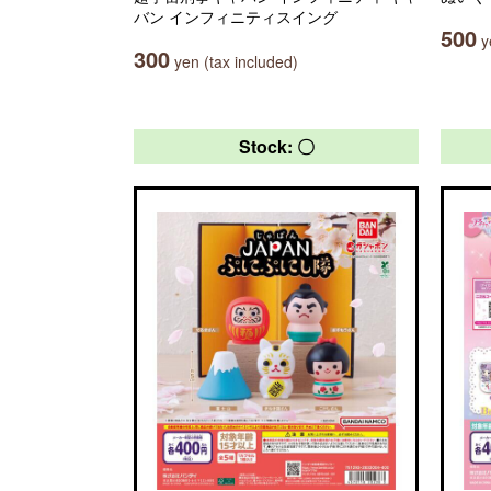
バン インフィニティスイング
500
ye
300
yen (tax included)
Stock: 〇