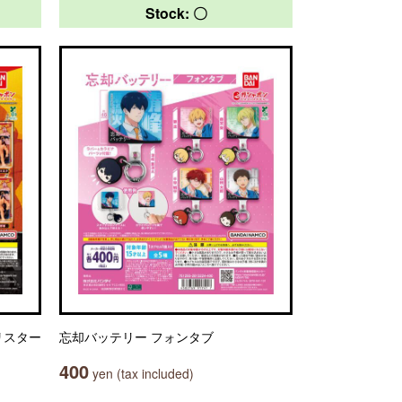
Stock: 〇
リスター
忘却バッテリー フォンタブ
400
yen (tax included)