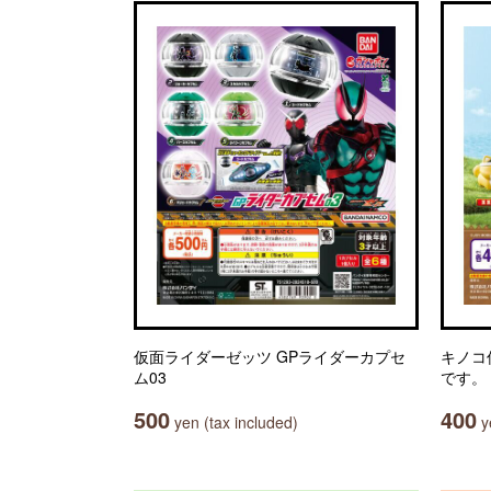
仮面ライダーゼッツ GPライダーカプセ
キノコ
ム03
です。
500
400
yen (tax included)
ye