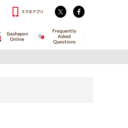
Twitter
facebook
スマホアプリ
Frequently
Gashapon
Asked
Online
Questions