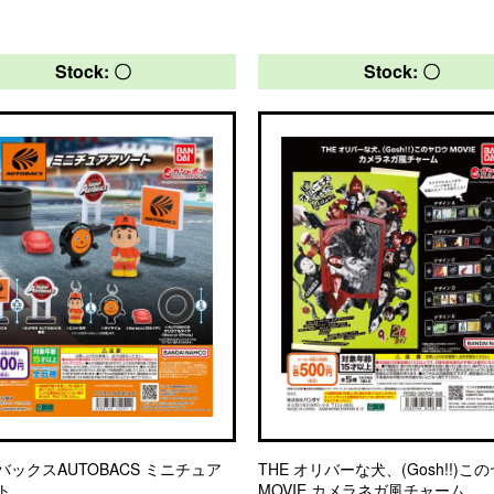
Stock: 〇
Stock: 〇
バックスAUTOBACS ミニチュア
THE オリバーな犬、(Gosh!!)こ
ト
MOVIE カメラネガ風チャーム