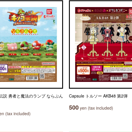
伝説 勇者と魔法のランプ ならぶん
Capsule トルソー AKB48 第2弾
500
yen (tax included)
n (tax included)