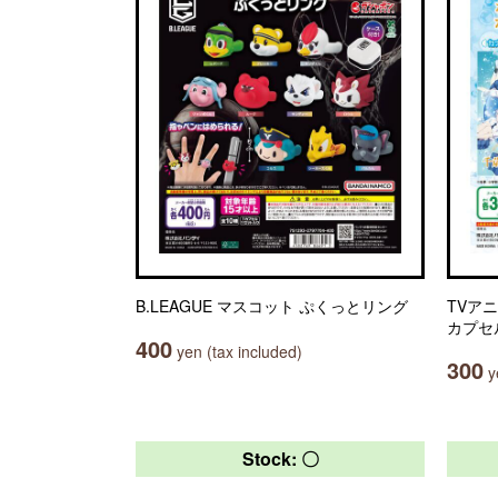
B.LEAGUE マスコット ぷくっとリング
TVア
カプセ
400
yen (tax included)
300
ye
Stock: 〇