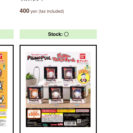
400
yen (tax included)
Stock: 〇