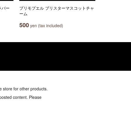
ルラバー
プリモプエル ブリスターマスコットチャ
ーム
500
yen (tax included)
e store for other products.
 posted content. Please