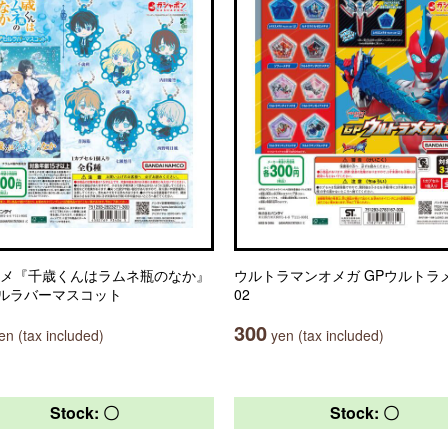
ニメ『千歳くんはラムネ瓶のなか』
ウルトラマンオメガ GPウルトラ
ルラバーマスコット
02
300
n (tax included)
yen (tax included)
Stock: 〇
Stock: 〇