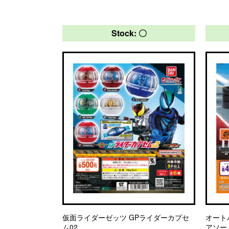
Stock: 〇
仮面ライダーゼッツ GPライダーカプセ
オート
ム02
アソー