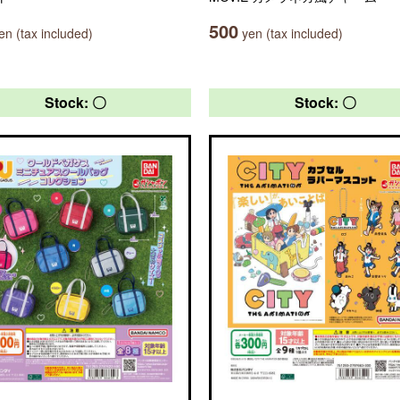
500
n (tax included)
yen (tax included)
Stock: 〇
Stock: 〇