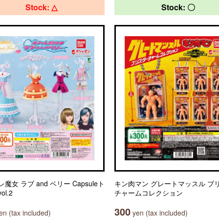
Stock: △
Stock: 〇
魔女 ラブ and ベリー Capsuleト
キン肉マン グレートマッスル ブ
l.2
チャームコレクション
300
n (tax included)
yen (tax included)