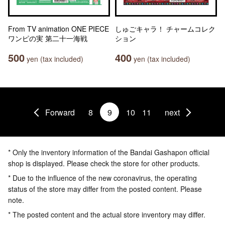
From TV animation ONE PIECE
しゅごキャラ！ チャームコレク
ワンピの実 第二十一海戦
ション
500
400
yen (tax included)
yen (tax included)
Forward
8
9
10
11
next
* Only the inventory information of the Bandai Gashapon official
shop is displayed. Please check the store for other products.
* Due to the influence of the new coronavirus, the operating
status of the store may differ from the posted content. Please
note.
* The posted content and the actual store inventory may differ.