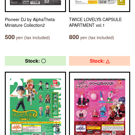
Pioneer DJ by AlphaTheta
TWICE LOVELYS CAPSULE
Miniature Collection2
APARTMENT vol.1
500
800
yen (tax included)
yen (tax included)
Stock: 〇
Stock: △