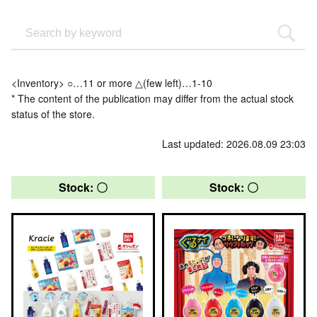
<Inventory> ○…11 or more △(few left)…1-10
* The content of the publication may differ from the actual stock
status of the store.
Last updated: 2026.08.09 23:03
Stock: 〇
Stock: 〇