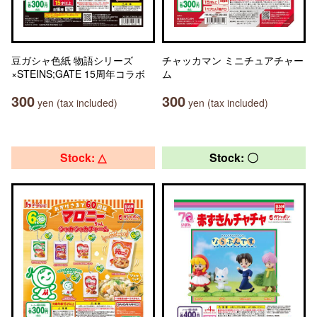
豆ガシャ色紙 物語シリーズ
チャッカマン ミニチュアチャー
×STEINS;GATE 15周年コラボ
ム
300
300
yen (tax included)
yen (tax included)
Stock: △
Stock: 〇