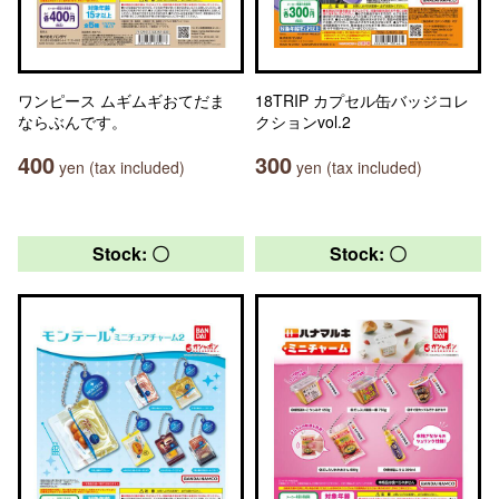
ワンピース ムギムギおてだま
18TRIP カプセル缶バッジコレ
ならぶんです。
クションvol.2
400
300
yen (tax included)
yen (tax included)
Stock: 〇
Stock: 〇