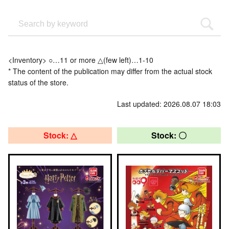
<Inventory> ○…11 or more △(few left)…1-10
* The content of the publication may differ from the actual stock
status of the store.
Last updated: 2026.08.07 18:03
Stock: △
Stock: 〇