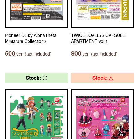
Pioneer DJ by AlphaTheta
TWICE LOVELYS CAPSULE
Miniature Collection2
APARTMENT vol.1
500
800
yen (tax included)
yen (tax included)
Stock: 〇
Stock: △