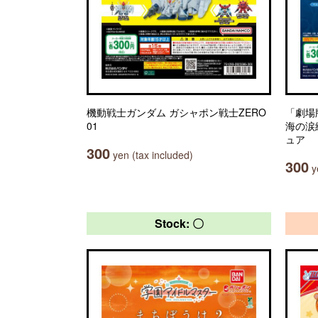
機動戦士ガンダム ガシャポン戦士ZERO
「劇場
01
海の涙
ュア
300
yen (tax included)
300
ye
Stock: 〇