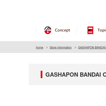
Concept
Topi
home
Store information
GASHAPON BANDAI O
GASHAPON BANDAI OF