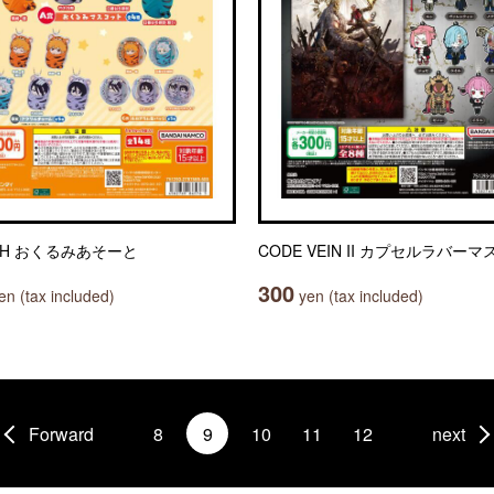
CH おくるみあそーと
CODE VEIN II カプセルラバー
300
n (tax included)
yen (tax included)
Forward
8
9
10
11
12
next