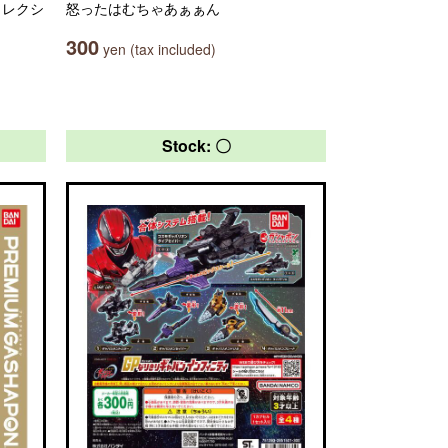
コレクシ
怒ったはむちゃあぁぁん
300
yen (tax included)
Stock: 〇