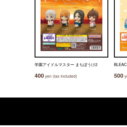
学園アイドルマスター まちぼうけ2
BLEA
400
500
yen (tax included)
ye