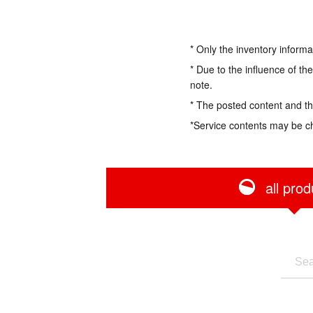
* Only the inventory informa
* Due to the influence of th
note.
* The posted content and the
*Service contents may be c
all prod