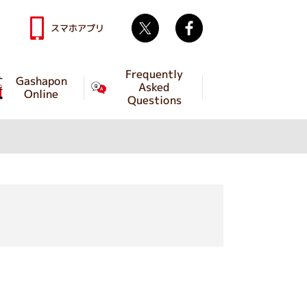
Twitter
facebook
スマホアプリ
Frequently
Gashapon
Asked
Online
Questions