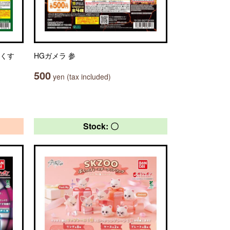
っくす
HGガメラ 参
500
yen (tax included)
Stock: 〇