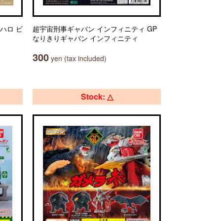
ハロ ビ
超宇宙刑事ギャバン インフィニティ GP
なりきりギャバン インフィニティ
300
yen (tax included)
Stock: △