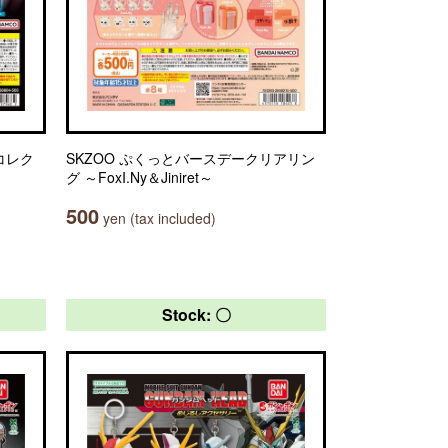
アコレク
SKZOO ぷくっとバースデークリアリン
グ ～FoxI.Ny＆Jiniret～
500
yen (tax included)
Stock: 〇