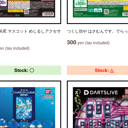
AGUE マスコット めじるしアクセサ
つくし坊や はさむんです。でら
300
yen (tax included)
n (tax included)
Stock: 〇
Stock: △