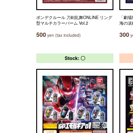
ポンデクルール 刀剣乱舞ONLINE リング
「劇場
型マルチカラーバーム Vol.2
海の涙
500
300
yen (tax included)
ye
Stock: 〇