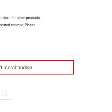
e store for other products.
 posted content. Please
ed merchandise