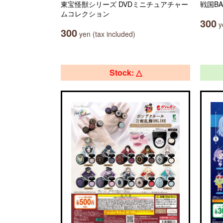
東宝怪獣シリーズ DVDミニチュアチャー
戦国B
ムコレクション
300
ye
300
yen (tax included)
Stock: △