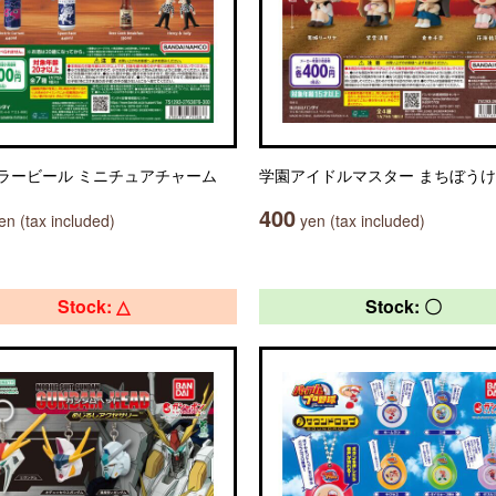
ラービール ミニチュアチャーム
学園アイドルマスター まちぼうけ
400
n (tax included)
yen (tax included)
Stock: △
Stock: 〇