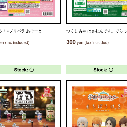
ツ！×プリパラ あそーと
つくし坊や はさむんです。でら
300
n (tax included)
yen (tax included)
Stock: 〇
Stock: 〇