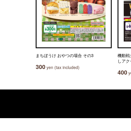
まちぼうけ おやつの場合 その3
機動戦
しアク
300
yen (tax included)
400
ye