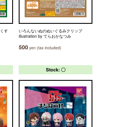
っくす
いろんないぬのぬいぐるみクリップ
illustration by てらおかなつみ
500
yen (tax included)
Stock: 〇