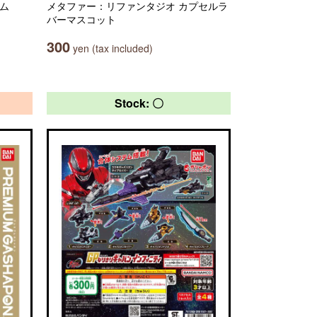
ーム
メタファー：リファンタジオ カプセルラ
バーマスコット
300
yen (tax included)
Stock: 〇