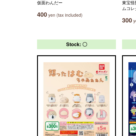
仮面わんだー
東宝怪
ムコレ
400
yen (tax included)
300
ye
Stock: 〇