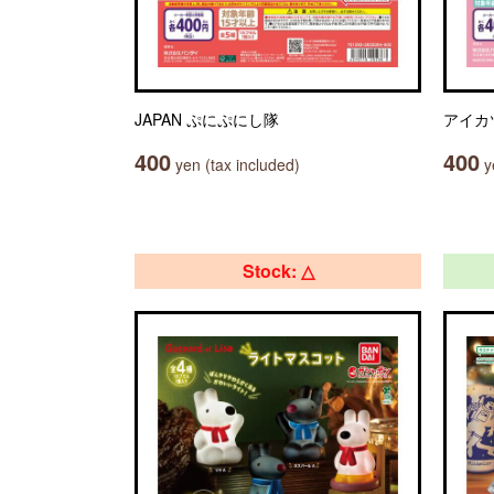
JAPAN ぷにぷにし隊
アイカ
400
400
yen (tax included)
ye
Stock: △