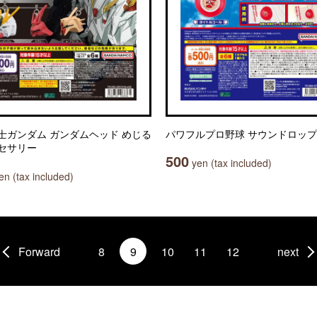
士ガンダム ガンダムヘッド めじる
パワフルプロ野球 サウンドロップ
セサリー
500
yen (tax included)
n (tax included)
Forward
8
9
10
11
12
next