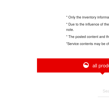
* Only the inventory informa
* Due to the influence of th
note.
* The posted content and the
*Service contents may be c
all prod