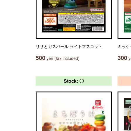
リサとガスパール ライトマスコット
ミッケ
500
300
yen (tax included)
ye
Stock: 〇