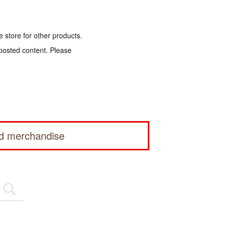
e store for other products.
 posted content. Please
ed merchandise