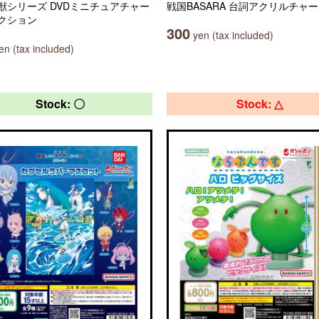
獣シリーズ DVDミニチュアチャー
戦国BASARA 台詞アクリルチャ
クション
300
yen (tax included)
n (tax included)
Stock: 〇
Stock: △