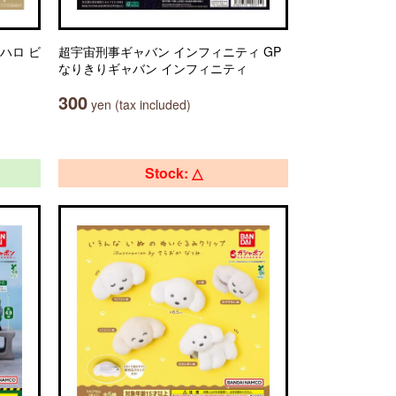
ハロ ビ
超宇宙刑事ギャバン インフィニティ GP
なりきりギャバン インフィニティ
300
yen (tax included)
Stock: △