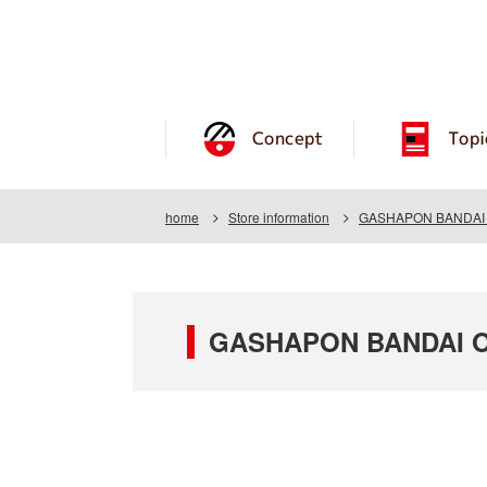
Concept
Topi
home
Store information
GASHAPON BANDAI O
GASHAPON BANDAI O