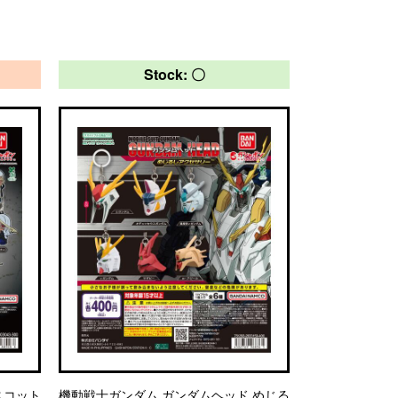
Stock: 〇
マスコット
機動戦士ガンダム ガンダムヘッド めじる