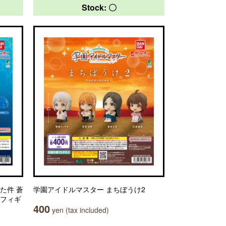
Stock: 〇
た件 蒼
学園アイドルマスター まちぼうけ2
いフィギ
400
yen (tax included)