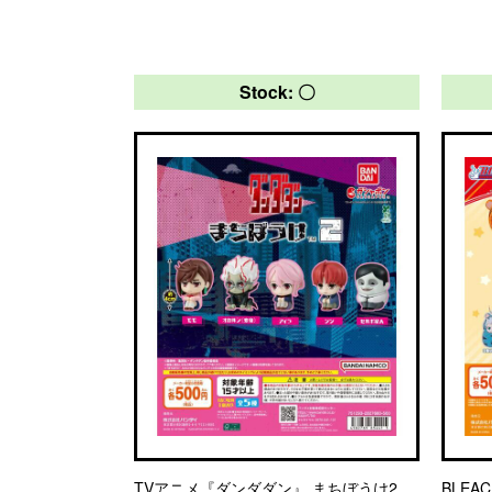
Stock: 〇
TVアニメ『ダンダダン』 まちぼうけ2
BLEA