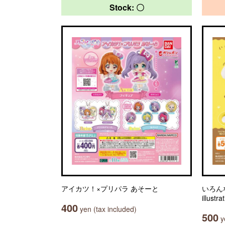
Stock: 〇
アイカツ！×プリパラ あそーと
いろん
illus
400
yen (tax included)
500
ye