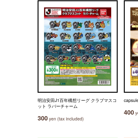
明治安田J1百年構想リーグ クラブマスコ
capsule
ット ラバーチャーム
400
ye
300
yen (tax included)