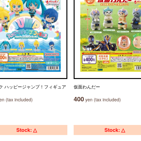
ク ハッピージャンプ！フィギュア
仮面わんだー
400
n (tax included)
yen (tax included)
Stock: △
Stock: △