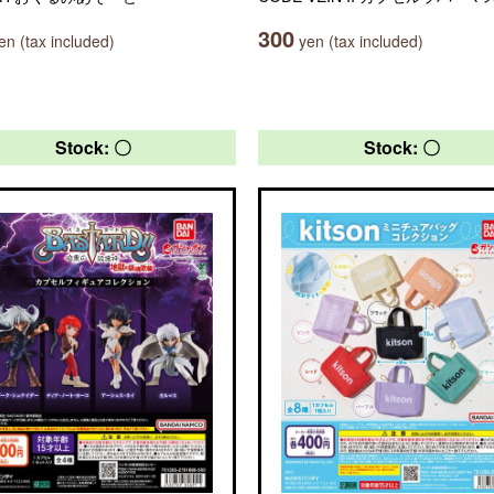
300
n (tax included)
yen (tax included)
Stock: 〇
Stock: 〇