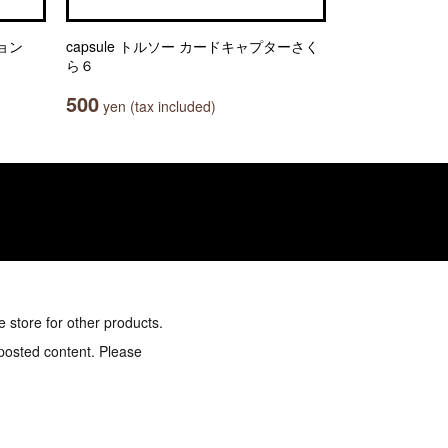
ション
capsule トルソー カードキャプターさく
ら６
500
yen (tax included)
e store for other products.
 posted content. Please