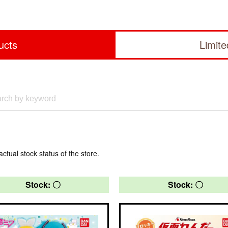
ucts
Limit
actual stock status of the store.
Stock: 〇
Stock: 〇