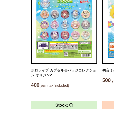
ホロライブ カプセル缶バッジコレクショ
初音ミ
ン オリジン2
500
ye
400
yen (tax included)
Stock: 〇