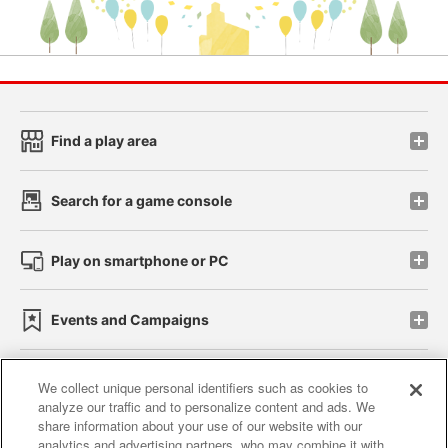
Find a play area
Search for a game console
Play on smartphone or PC
Events and Campaigns
We collect unique personal identifiers such as cookies to
analyze our traffic and to personalize content and ads. We
Affiliate
Sustainability
site policy
privacy policy
share information about your use of our website with our
analytics and advertising partners, who may combine it with