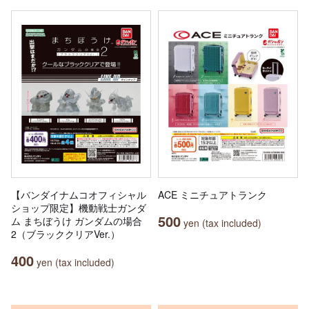
【バンダイナムコオフィシャル
ACE ミニチュアトランク
ショップ限定】機動戦士ガンダ
500
ム まちぼうけ ガンダムの場合
yen (tax included)
2（ブラッククリアVer.）
400
yen (tax included)