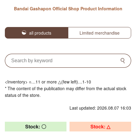
Bandai Gashapon Official Shop Product Information
all products
Limited merchandise
<Inventory> ○…11 or more △(few left)…1-10
* The content of the publication may differ from the actual stock
status of the store.
Last updated: 2026.08.07 16:03
Stock: 〇
Stock: △