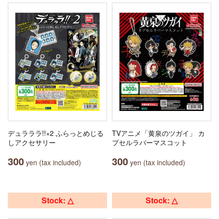
デュラララ!!×2 ふらっとめじる
TVアニメ「黄泉のツガイ」 カ
しアクセサリー
プセルラバーマスコット
300
300
yen (tax included)
yen (tax included)
Stock: △
Stock: △