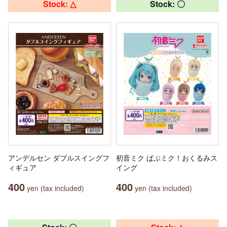
Stock: △
Stock: 〇
アンデルセン ダブルスイングフ
初音ミク ばぶミク！おくるみス
ィギュア
イング
400
400
yen (tax included)
yen (tax included)