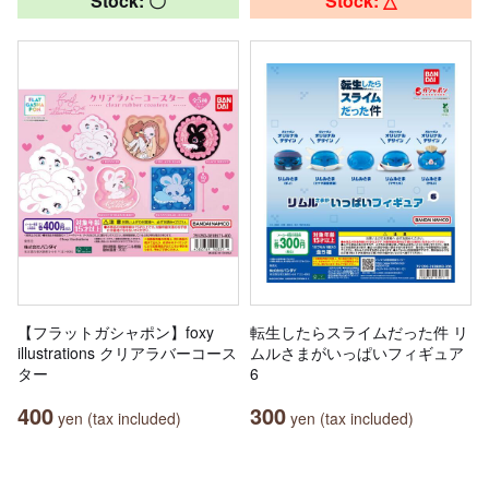
Stock: 〇
Stock: △
【フラットガシャポン】foxy
転生したらスライムだった件 リ
illustrations クリアラバーコース
ムルさまがいっぱいフィギュア
ター
6
400
300
yen (tax included)
yen (tax included)