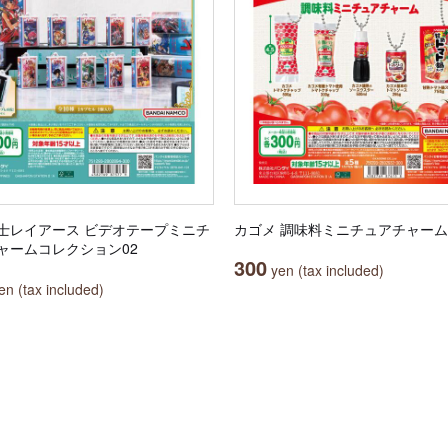
士レイアース ビデオテープミニチ
カゴメ 調味料ミニチュアチャーム
ャームコレクション02
300
yen (tax included)
n (tax included)