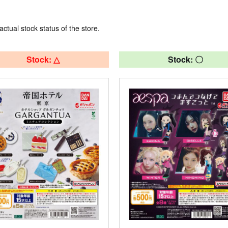
actual stock status of the store.
Stock: △
Stock: 〇