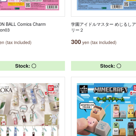
N BALL Comics Charm
学園アイドルマスター めじるし
ion03
リー２
300
n (tax included)
yen (tax included)
Stock: 〇
Stock: 〇