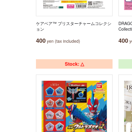
ケアベア™ ブリスターチャームコレクシ
DRAGO
ョン
Collect
400
400
yen (tax included)
ye
Stock: △