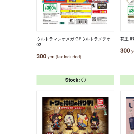
ウルトラマンオメガ GPウルトラメテオ
花王 I
02
300
ye
300
yen (tax included)
Stock: 〇