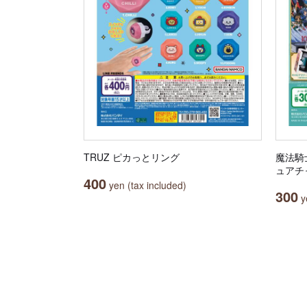
TRUZ ピカっとリング
魔法騎
ュアチ
400
yen (tax included)
300
ye