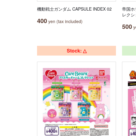
機動戦士ガンダム CAPSULE INDEX 02
帝国ホ
レクシ
400
yen (tax included)
500
ye
Stock: △