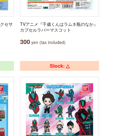
アクセサ
TVアニメ『千歳くんはラムネ瓶のなか』
カプセルラバーマスコット
300
yen (tax included)
Stock: △