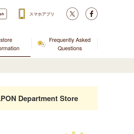
Twitter
facebook
スマホアプリ
ish
store
Frequently Asked
formation
Questions
PON Department Store