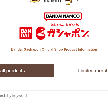
Bandai Gashapon Official Shop Product Information
all products
Limited merc