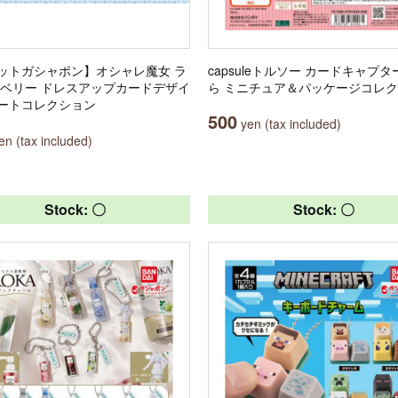
ットガシャポン】オシャレ魔女 ラ
capsuleトルソー カードキャプ
nd ベリー ドレスアップカードデザイ
ら ミニチュア＆パッケージコレ
ートコレクション
500
yen (tax included)
n (tax included)
Stock: 〇
Stock: 〇