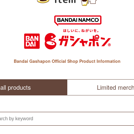
Bandai Gashapon Official Shop Product Information
all products
Limited merc