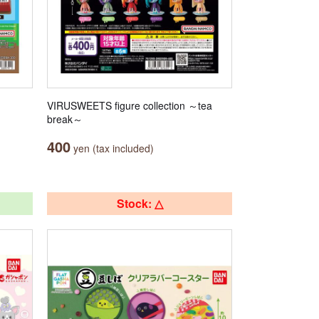
VIRUSWEETS figure collection ～tea
break～
400
yen (tax included)
Stock: △