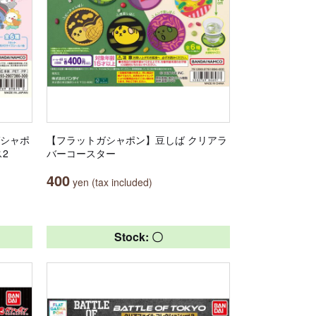
ガシャポ
【フラットガシャポン】豆しば クリアラ
ス2
バーコースター
400
yen (tax included)
Stock: 〇