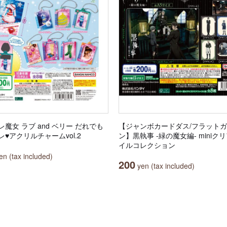
魔女 ラブ and ベリー だれでも
【ジャンボカードダス/フラット
♥アクリルチャームvol.2
ン】黒執事 -緑の魔女編- miniク
イルコレクション
n (tax included)
200
yen (tax included)