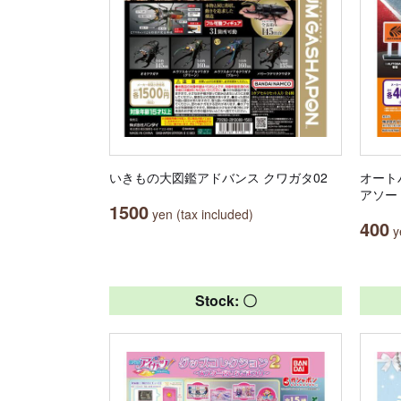
いきもの大図鑑アドバンス クワガタ02
オート
アソー
1500
yen (tax included)
400
ye
Stock: 〇