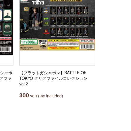
ガシャポ
【フラットガシャポン】BATTLE OF
リアファ
TOKYO クリアファイルコレクション
vol.2
300
yen (tax included)