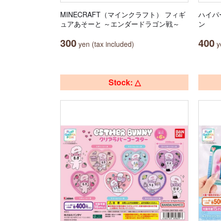
MINECRAFT（マインクラフト） フィギ
ハイパ
ュアあそーと ～エンダードラゴン戦～
ン
300
400
yen (tax included)
ye
Stock: △