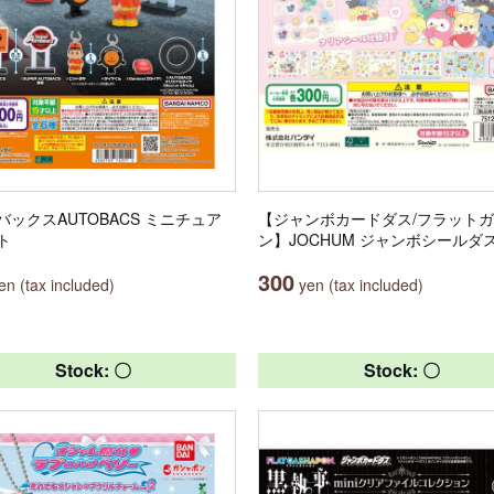
バックスAUTOBACS ミニチュア
【ジャンボカードダス/フラット
ト
ン】JOCHUM ジャンボシールダ
300
n (tax included)
yen (tax included)
Stock: 〇
Stock: 〇