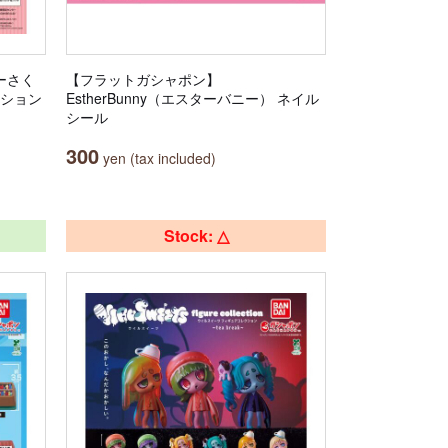
ターさく
【フラットガシャポン】
クション
EstherBunny（エスターバニー） ネイル
シール
300
yen (tax included)
Stock: △