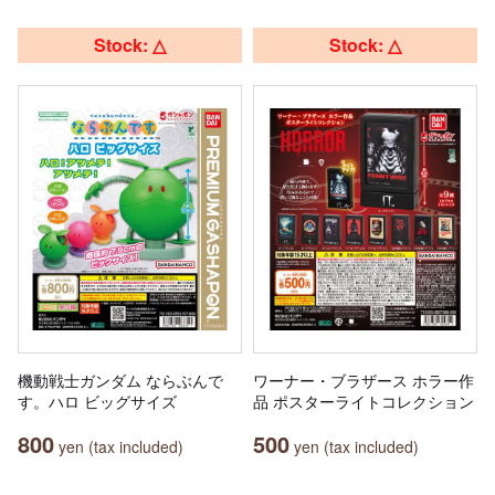
Stock: △
Stock: △
機動戦士ガンダム ならぶんで
ワーナー・ブラザース ホラー作
す。ハロ ビッグサイズ
品 ポスターライトコレクション
800
500
yen (tax included)
yen (tax included)