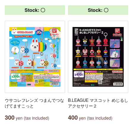
Stock: 〇
Stock: 〇
ウサコレフレンズ つまんでつな
B.LEAGUE マスコット めじるし
げてますこっと
アクセサリー２
300
400
yen (tax included)
yen (tax included)