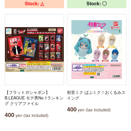
Stock: △
Stock: 〇
【フラットガシャポン】
初音ミク ばぶミク！おくるみス
B.LEAGUE モテ男No.1ランキン
イング
グ クリアファイル
400
yen (tax included)
400
yen (tax included)