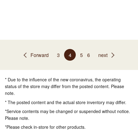
Forward
3
4
5
6
next
* Due to the influence of the new coronavirus, the operating
status of the store may differ from the posted content. Please
note.
* The posted content and the actual store inventory may differ.
*Service contents may be changed or suspended without notice.
Please note.
*Please check in-store for other products.