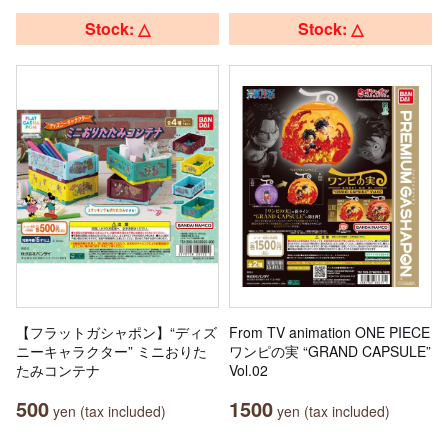
Stock: △
Stock: △
【フラットガシャポン】“ディズ
From TV animation ONE PIECE
ニーキャラクター” ミニおりた
ワンピの実 “GRAND CAPSULE”
たみコンテナ
Vol.02
500
1500
yen (tax included)
yen (tax included)