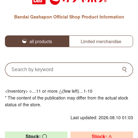
Bandai Gashapon Official Shop Product Information
all products
Limited merchandise
<Inventory> ○…11 or more △(few left)…1-10
* The content of the publication may differ from the actual stock
status of the store.
Last updated: 2026.08.10 01:03
Stock: 〇
Stock: △