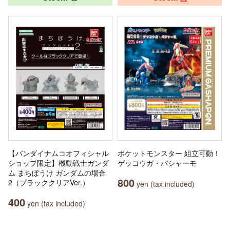
【バンダイナムコオフィシャル
ポケットモンスター 組立可動！
ショップ限定】機動戦士ガンダ
ゲッコウガ・バシャーモ
ム まちぼうけ ガンダムの場合
800
2（ブラッククリアVer.）
yen (tax included)
400
yen (tax included)