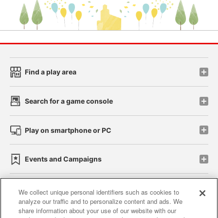
Find a play area
Search for a game console
Play on smartphone or PC
Events and Campaigns
We collect unique personal identifiers such as cookies to
analyze our traffic and to personalize content and ads. We
Affiliate
Sustainability
site policy
privacy policy
share information about your use of our website with our