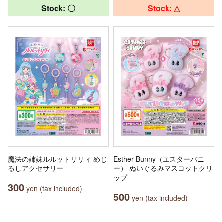
Stock: 〇
Stock: △
魔法の姉妹ルルットリリィ めじ
Esther Bunny（エスターバニ
るしアクセサリー
ー） ぬいぐるみマスコットクリ
ップ
300
yen (tax included)
500
yen (tax included)