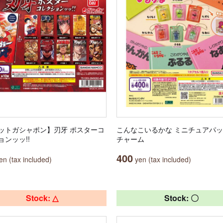
ットガシャポン】刃牙 ポスターコ
こんなこいるかな ミニチュアパ
ョンッッ!!
チャーム
400
n (tax included)
yen (tax included)
Stock: △
Stock: 〇