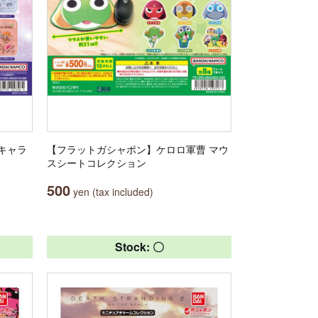
キャラ
【フラットガシャポン】ケロロ軍曹 マウ
スシートコレクション
500
yen (tax included)
Stock: 〇