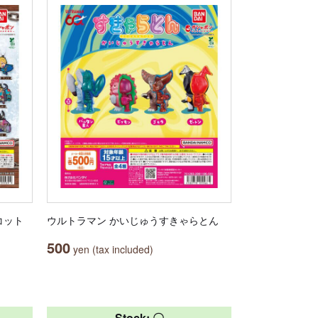
コット
ウルトラマン かいじゅうすきゃらとん
500
yen (tax included)
Stock: 〇