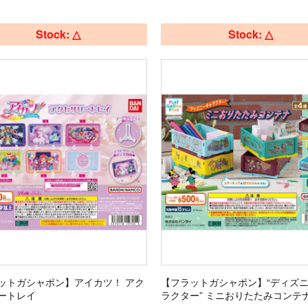
Stock: △
Stock: △
ットガシャポン】アイカツ！ アク
【フラットガシャポン】“ディズ
ートレイ
ラクター” ミニおりたたみコンテ