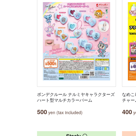
ポンデクルール ナルミヤキャラクターズ
なめこ
ハート型マルチカラーバーム
チャー
500
400
yen (tax included)
ye
Stock: 〇