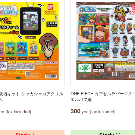
栽培キット シャカシャカアクリル
ONE PIECE カプセルラバーマス
ム
エルバフ編
300
n (tax included)
yen (tax included)
Stock: △
Stock: 〇