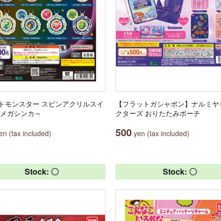
トモンスター スピンアクリルスイ
【フラットガシャポン】ナルミヤ
～メガシンカ～
クターズ おりたたみポーチ
500
n (tax included)
yen (tax included)
Stock: 〇
Stock: 〇