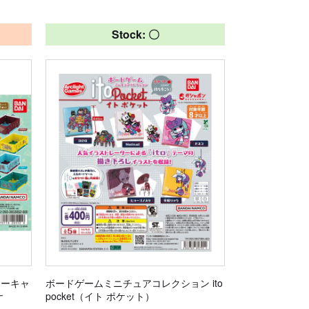
Stock: 〇
ニーキャ
ボードゲームミニチュアコレクション ito
ナ
pocket（イト ポケット）