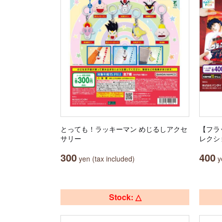
とっても！ラッキーマン めじるしアクセ
【フラ
サリー
レクシ
300
400
yen (tax included)
ye
Stock: △