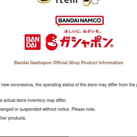
Bandai Gashapon Official Shop Product Information
e new coronavirus, the operating status of the store may differ from the
 actual store inventory may differ.
hanged or suspended without notice. Please note.
ther products.