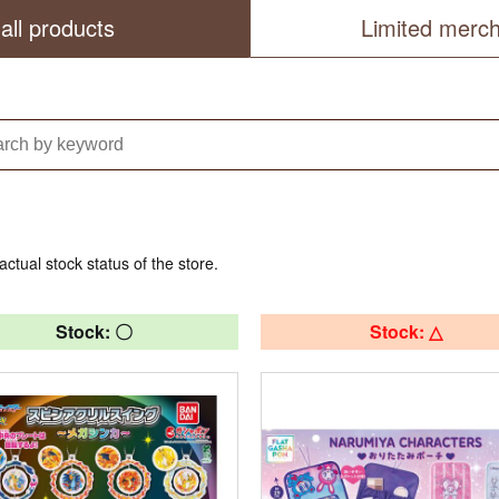
all products
Limited merc
actual stock status of the store.
Stock: 〇
Stock: △