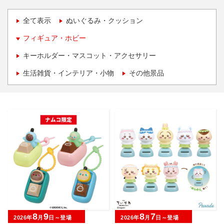
全て表示
ぬいぐるみ・クッション
フィギュア・ホビー
キーホルダー・マスコット・アクセサリー
生活雑貨・インテリア・小物
その他景品
8
9
8
7
2026年
月
日～登場
2026年
月
日～登場