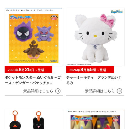
8
25
8
5
2026年
月
日～登場
2026年
月第
週～登場
ポケットモンスター ぬいぐるみ～ゴ
チャーミーキティ グランデぬいぐ
ース・ゲンガー・バケッチャ～
るみ