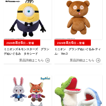
8
6
8
6
2026年
月
日～登場
2026年
月
日～登場
ミニオンズ＆モンスターズ グラン
ミニオン グランデぬいぐるみ‐ティ
デぬいぐるみ タキシード
ム‐ Ver.3