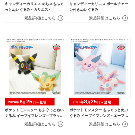
キャンディーカリエス めちゃもふぐ
キャンディーカリエス ボールチェー
っとぬいぐるみ～カリエス～
ン付きぬいぐるみ
8
25
8
25
2026年
月
日～登場
2026年
月
日～登場
ポケットモンスター もふぐっとぬい
ポケットモンスター もふぐっとぬい
ぐるみ イーブイフレンズ～ブラッキ
ぐるみ イーブイフレンズ～エーフ
ー・リーフィア～おひるねver.
ィ・ニンフィア～おひるねver.