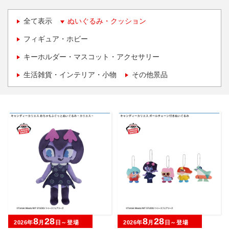
全て表示
ぬいぐるみ・クッション
フィギュア・ホビー
キーホルダー・マスコット・アクセサリー
生活雑貨・インテリア・小物
その他景品
8
28
8
28
2026年
月
日～登場
2026年
月
日～登場