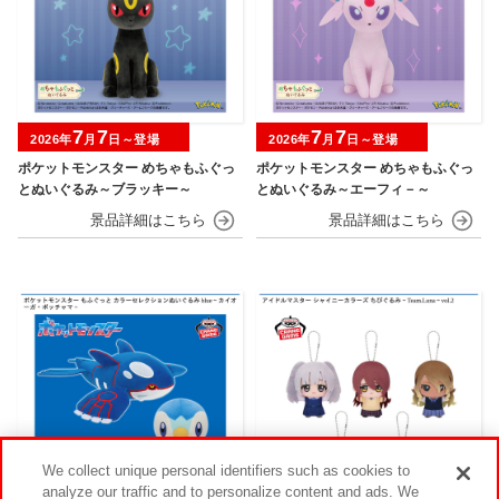
7
7
7
7
2026年
月
日～登場
2026年
月
日～登場
ポケットモンスター めちゃもふぐっ
ポケットモンスター めちゃもふぐっ
とぬいぐるみ～ブラッキー～
とぬいぐるみ～エーフィ－～
We collect unique personal identifiers such as cookies to
analyze our traffic and to personalize content and ads. We