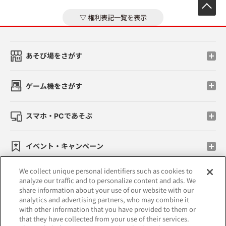
先
権利表記一覧を表示
あそび場をさがす
ゲーム機をさがす
スマホ・PCであそぶ
イベント・キャンペーン
We collect unique personal identifiers such as cookies to
analyze our traffic and to personalize content and ads. We
share information about your use of our website with our
関連会社
サステナビリティ
サイトポリシー
analytics and advertising partners, who may combine it
with other information that you have provided to them or
プライバシーポリシー
that they have collected from your use of their services.