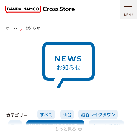
MENU
ホーム
お知らせ
NEWS
お知らせ
すべて
仙台
越谷レイクタウン
カテゴリー
東京
MAGNET by SHIBUYA109店
アトレ秋葉原店
横浜
イオンモール高岡店
名古屋
京都