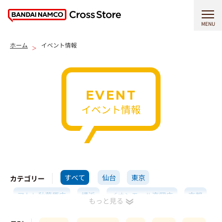
MENU
ホーム
イベント情報
EVENT
イベント情報
すべて
仙台
東京
カテゴリー
アトレ秋葉原店
横浜
イオンモール高岡店
京都
大阪梅田
博多