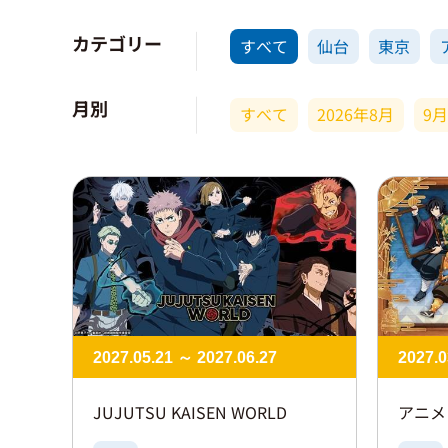
カテゴリー
すべて
仙台
東京
月別
すべて
2026年8月
9
2027.05.21 ～ 2027.06.27
2027.0
JUJUTSU KAISEN WORLD
アニメ