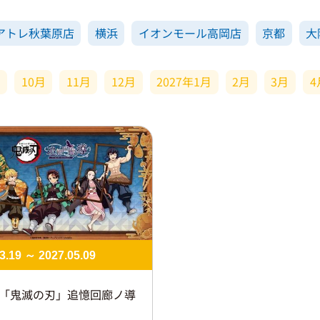
アトレ秋葉原店
横浜
イオンモール高岡店
京都
大
月
10月
11月
12月
2027年1月
2月
3月
4
3.19 ～ 2027.05.09
「鬼滅の刃」追憶回廊ノ導