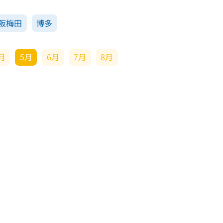
阪梅田
博多
月
5月
6月
7月
8月