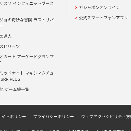
サス２ インフィニットブース
ガシャポンオンライン
公式スマートフォンアプリ
ジョの奇妙な冒険 ラストサバ
ー
の達人
スピリッツ
オカート アーケードグランプ
X
ミッドナイト マキシマムチュ
6RR PLUS
他 ゲーム機一覧
サイトポリシー
プライバシーポリシー
ウェブアクセシビリティ方