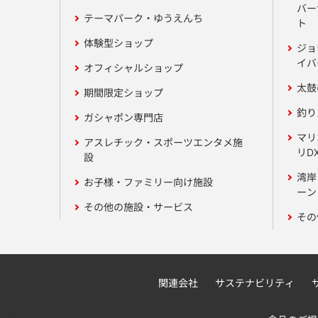
バー
テーマパーク・ゆうえんち
ト
体験型ショップ
ジョ
イバ
オフィシャルショップ
太鼓
期間限定ショップ
釣り
ガシャポン専門店
マリ
アスレチック・スポーツエンタメ施
リD
設
湾岸
お子様・ファミリー向け施設
ーン 
その他の施設・サービス
その
関連会社
サステナビリティ