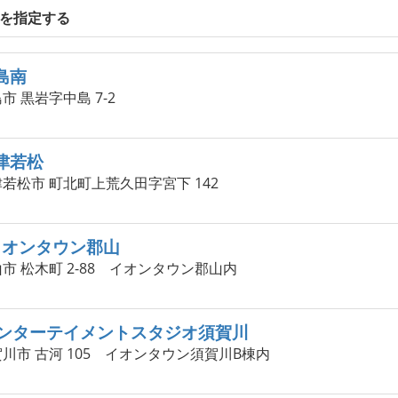
を指定する
福島南
市 黒岩字中島 7-2
会津若松
津若松市 町北町上荒久田字宮下 142
oイオンタウン郡山
市 松木町 2-88 イオンタウン郡山内
ンターテイメントスタジオ須賀川
賀川市 古河 105 イオンタウン須賀川B棟内