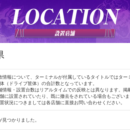
県
数情報について、ターミナルが付属しているタイトルではター
体（ドライブ筐体）の合計数となっています。
舗情報・設置台数はリアルタイムでの反映とは異なります。掲
舗に設置されていたり、既に撤去をされている場合もございま
置状況につきましては各店舗に直接お問い合わせください。
が見つかりました。