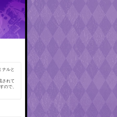
ミナルと
載されて
すので、