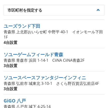
市区町村を指定する
ユーズランド下田
青森県 上北郡おいらせ町 中野平 40-1 イオンモール下田
1F
4台設置
ソユーゲームフィールド青森
青森県 青森市 浜田 1-14-1 CiiNA CiiNA青森2F
3台設置
ソユースペースファンタジーインフィニ
青森県 弘前市 城東北 3-10-1 さくら野百貨店弘前店4F
3台設置
GiGO 八戸
青森県 八戸市 城下 4-25-14