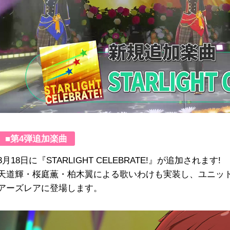
■第4弾追加楽曲
3月18日に『STARLIGHT CELEBRATE!』が追加されます!
天道輝・桜庭薫・柏木翼による歌いわけも実装し、ユニッ
アーズレアに登場します。