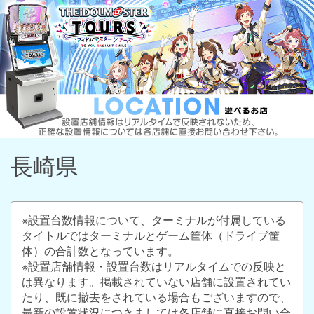
長崎県
※設置台数情報について、ターミナルが付属している
タイトルではターミナルとゲーム筐体（ドライブ筐
体）の合計数となっています。
※設置店舗情報・設置台数はリアルタイムでの反映と
は異なります。掲載されていない店舗に設置されてい
たり、既に撤去をされている場合もございますので、
最新の設置状況につきましては各店舗に直接お問い合