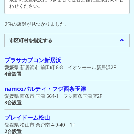
わせください。
9件の店舗が見つかりました。
市区町村を指定する
プラサカプコン新居浜
愛媛県 新居浜市 前田町 8-8 イオンモール新居浜2F
4台設置
namcoパルティ・フジ西条玉津
愛媛県 西条市 玉津 564-1 フジ西条玉津店2F
3台設置
プレイドーム松山
愛媛県 松山市 余戸南 4-9-40 1F
2台設置