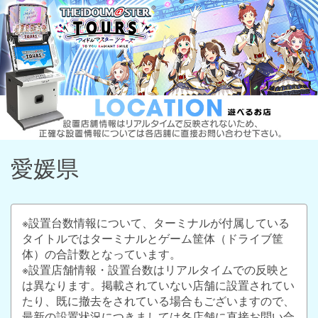
愛媛県
※設置台数情報について、ターミナルが付属している
タイトルではターミナルとゲーム筐体（ドライブ筐
体）の合計数となっています。
※設置店舗情報・設置台数はリアルタイムでの反映と
は異なります。掲載されていない店舗に設置されてい
たり、既に撤去をされている場合もございますので、
最新の設置状況につきましては各店舗に直接お問い合