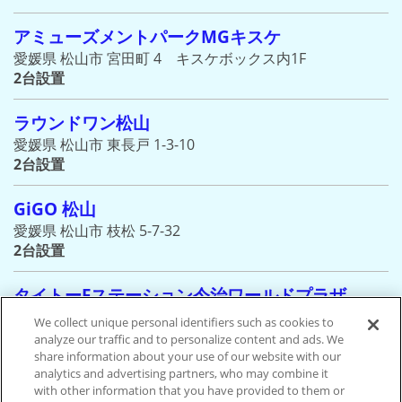
アミューズメントパークMGキスケ
愛媛県 松山市 宮田町 4 キスケボックス内1F
2台設置
ラウンドワン松山
愛媛県 松山市 東長戸 1-3-10
2台設置
GiGO 松山
愛媛県 松山市 枝松 5-7-32
2台設置
タイトーFステーション今治ワールドプラザ
愛媛県 今治市 東村 1-14-2 今治ワールドプラザ内
We collect unique personal identifiers such as cookies to
2台設置
analyze our traffic and to personalize content and ads. We
share information about your use of our website with our
analytics and advertising partners, who may combine it
アミューズメントパークMG 伊予三島
with other information that you have provided to them or