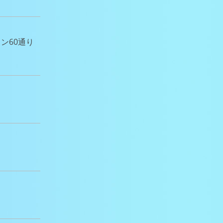
イン60通り