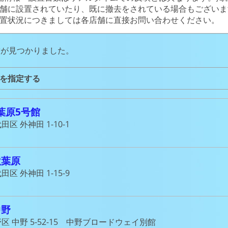
舗に設置されていたり、既に撤去をされている場合もございま
置状況につきましては各店舗に直接お問い合わせください。
舗が見つかりました。
を指定する
秋葉原5号館
区 外神田 1-10-1
秋葉原
区 外神田 1-15-9
中野
区 中野 5-52-15 中野ブロードウェイ別館