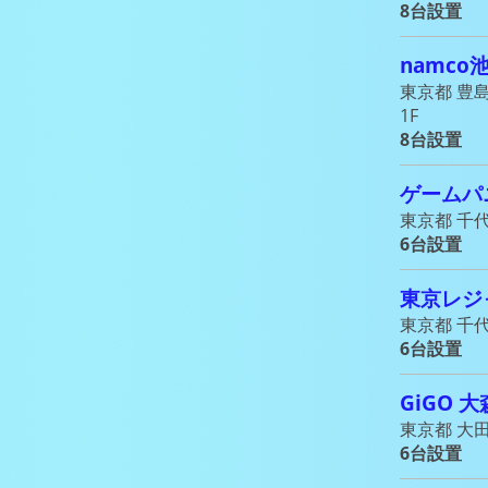
8台設置
namco
東京都 豊
1F
8台設置
ゲームパ
東京都 千代田
6台設置
東京レジ
東京都 千代
6台設置
GiGO 大
東京都 大田
6台設置