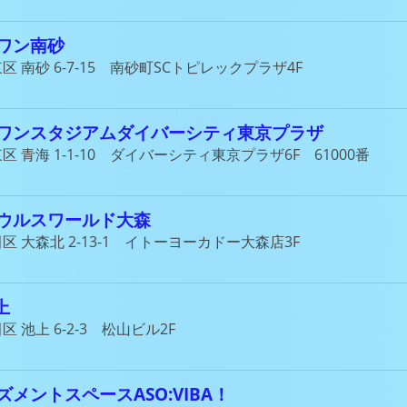
ワン南砂
区 南砂 6-7-15 南砂町SCトピレックプラザ4F
ワンスタジアムダイバーシティ東京プラザ
区 青海 1-1-10 ダイバーシティ東京プラザ6F 61000番
ウルスワールド大森
区 大森北 2-13-1 イトーヨーカドー大森店3F
上
区 池上 6-2-3 松山ビル2F
メントスペースASO:VIBA！