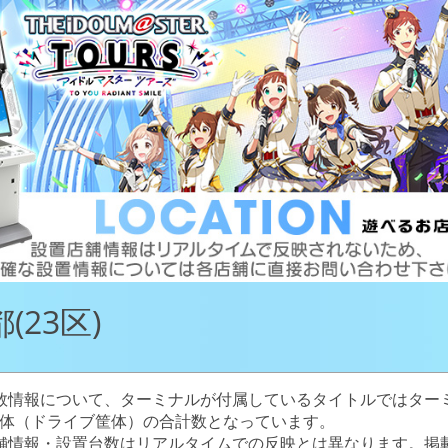
(23区)
数情報について、ターミナルが付属しているタイトルではター
体（ドライブ筐体）の合計数となっています。
舗情報・設置台数はリアルタイムでの反映とは異なります。掲