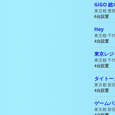
GiGO 
東京都 豊島区
6台設置
Hey
東京都 千代
4台設置
東京レジ
東京都 千代
4台設置
タイトー
東京都 新宿区
4台設置
ゲームパ
東京都 新宿
4台設置