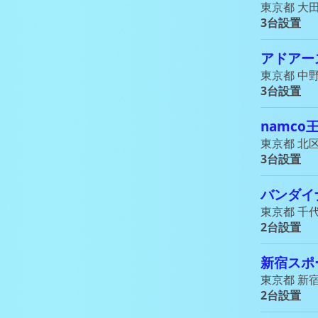
東京都 大田
3台設置
アドアー
東京都 中野
3台設置
namc
東京都 北区
3台設置
バンダイナ
東京都 千代
2台設置
新宿スポ
東京都 新宿区
2台設置