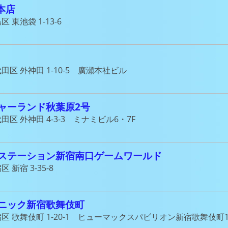
総本店
 東池袋 1-13-6
田区 外神田 1-10-5 廣瀬本社ビル
ャーランド秋葉原2号
田区 外神田 4-3-3 ミナミビル6・7F
ステーション新宿南口ゲームワールド
 新宿 3-35-8
ニック新宿歌舞伎町
区 歌舞伎町 1-20-1 ヒューマックスパビリオン新宿歌舞伎町1