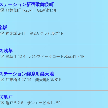
ステーション新宿歌舞伎町
区 歌舞伎町 1-23-1 GE新宿ビル
神楽坂
区 神楽坂 2-11 第2カグラヒルズ1F
ズ浅草
区 浅草 1-42-4 パシフィックコート浅草B1・1F
ステーション錦糸町楽天地
区 江東橋 4-27-14 楽天地ビルB1F
ズ亀戸
区 亀戸 5-2-6 サンエービル1～5F