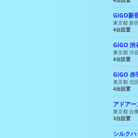
GiGO新
東京都 新宿
4台設置
GiGO 
東京都 渋谷
4台設置
GiGO 
東京都 北区 
4台設置
アドアー
東京都 台東区
3台設置
シルクハ