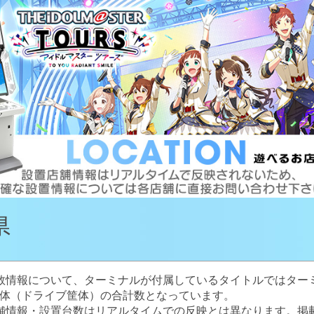
県
数情報について、ターミナルが付属しているタイトルではター
体（ドライブ筐体）の合計数となっています。
舗情報・設置台数はリアルタイムでの反映とは異なります。掲