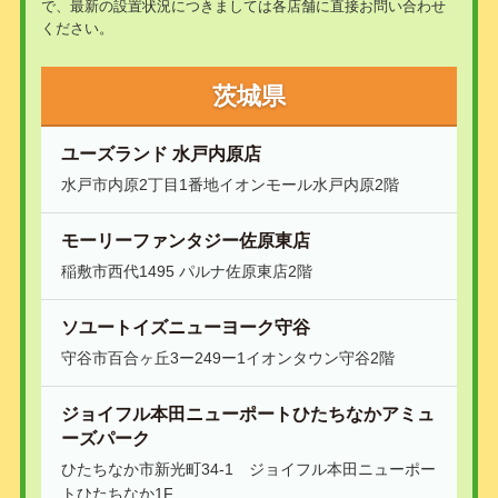
で、最新の設置状況につきましては各店舗に直接お問い合わせ
ください。
茨城県
ユーズランド 水戸内原店
水戸市内原2丁目1番地イオンモール水戸内原2階
モーリーファンタジー佐原東店
稲敷市西代1495 パルナ佐原東店2階
ソユートイズニューヨーク守谷
守谷市百合ヶ丘3ー249ー1イオンタウン守谷2階
ジョイフル本田ニューポートひたちなかアミュ
ーズパーク
ひたちなか市新光町34-1 ジョイフル本田ニューポー
トひたちなか1F