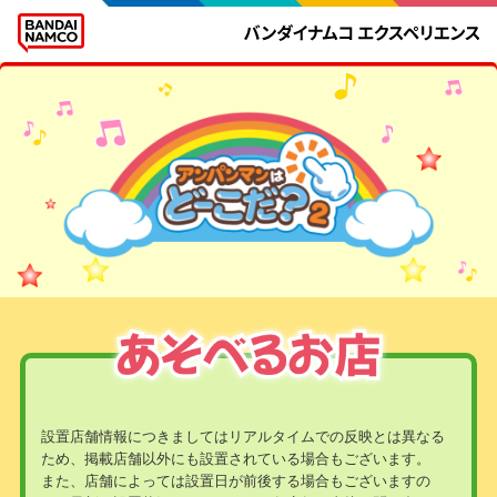
設置店舗情報につきましてはリアルタイムでの反映とは異なる
ため、掲載店舗以外にも設置されている場合もございます。
また、店舗によっては設置日が前後する場合もございますの