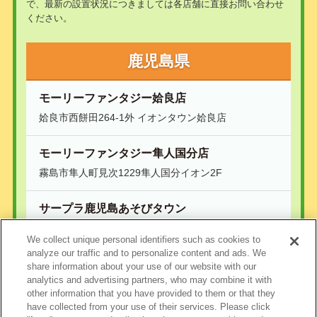
で、最新の設置状況につきましては各店舗に直接お問い合わせ
ください。
鹿児島県
モーリーファンタジー姶良店
姶良市西餅田264-1外 イオンタウン姶良店
モーリーファンタジー隼人国分店
霧島市隼人町見次1229隼人国分イオン2F
サープラ鹿児島あそびタウン
鹿児島市与次郎1-11-1 フレスポジャングルパーク内2
We collect unique personal identifiers such as cookies to
階
analyze our traffic and to personalize content and ads. We
share information about your use of our website with our
analytics and advertising partners, who may combine it with
other information that you have provided to them or that they
have collected from your use of their services. Please click