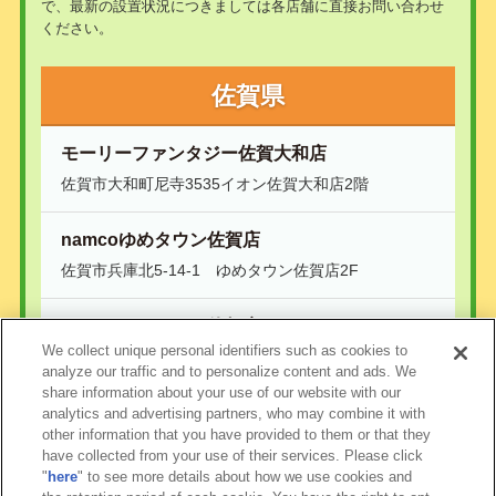
で、最新の設置状況につきましては各店舗に直接お問い合わせ
ください。
佐賀県
モーリーファンタジー佐賀大和店
佐賀市大和町尼寺3535イオン佐賀大和店2階
namcoゆめタウン佐賀店
佐賀市兵庫北5-14-1 ゆめタウン佐賀店2F
namcoモラージュ佐賀店
We collect unique personal identifiers such as cookies to
佐賀市巨勢町大字牛島730 モラージュ佐賀 南館1F
analyze our traffic and to personalize content and ads. We
share information about your use of our website with our
analytics and advertising partners, who may combine it with
other information that you have provided to them or that they
have collected from your use of their services. Please click
"
here
" to see more details about how we use cookies and